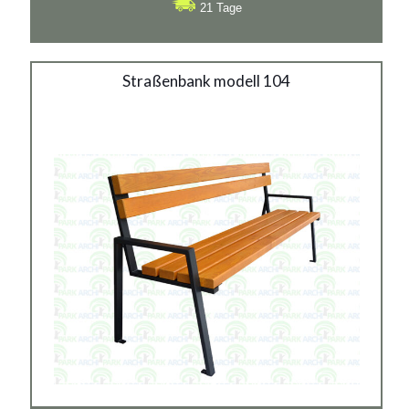
21 Tage
Straßenbank modell 104
Straßenbank modell 104
Material:
verzinkter Stahl mit Pulverbeschichtung in RAL
Siehe mehr