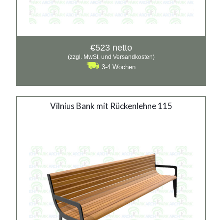
€
523
netto
(zzgl. MwSt. und Versandkosten)
3-4 Wochen
Vilnius Bank mit Rückenlehne 115