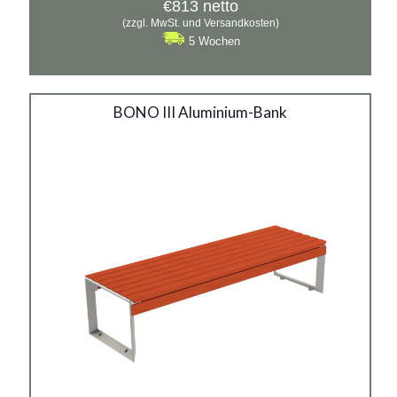
€
813
netto
(zzgl. MwSt. und Versandkosten)
5 Wochen
BONO III Aluminium-Bank