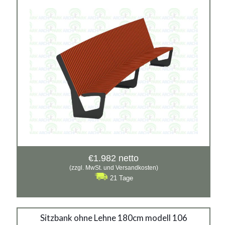
Siehe mehr
€
1.982
netto
(zzgl. MwSt. und Versandkosten)
21 Tage
Stahlbank 106
Sitzbank ohne Lehne 180cm modell 106