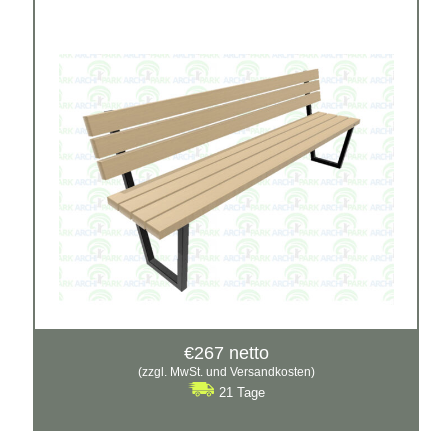
€
267
netto
(zzgl. MwSt. und Versandkosten)
21 Tage