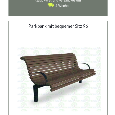
(zzgl. MwSt. und Versandkosten)
4 Woche
Parkbank mit bequemer Sitz
Parkbank mit bequemer Sitz 96
96
Material:
verzinkter Stahl mit Pulverbeschichtung in RAL
Siehe mehr