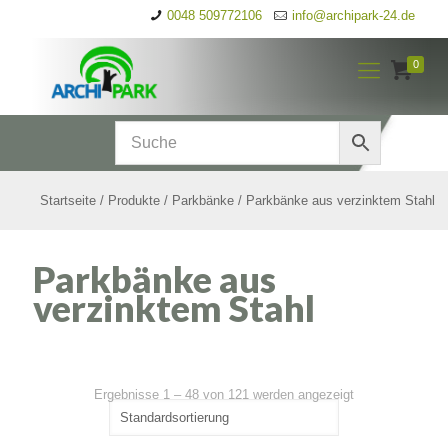
0048 509772106
info@archipark-24.de
0
Startseite
/
Produkte
/
Parkbänke
/
Parkbänke aus verzinktem Stahl
Parkbänke aus
verzinktem Stahl
Ergebnisse 1 – 48 von 121 werden angezeigt