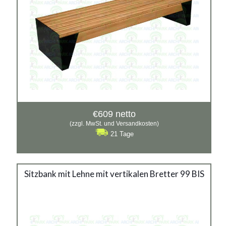
€
609
netto
(zzgl. MwSt. und Versandkosten)
21 Tage
Sitzbank mit Lehne mit vertikalen Bretter 99 BIS