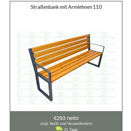
Straßenbank mit Armlehnen 110
€
293
netto
(zzgl. MwSt. und Versandkosten)
21 Tage