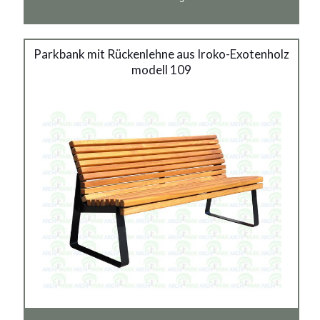
Stadtbank mit Rückenlehne
Parkbank mit Rückenlehne aus Iroko-Exotenholz
modell 109
aus Iroko-Exotenholz modell
109
Material:
verzinkter Stahl mit Pulverbeschichtung in RAL
Siehe mehr