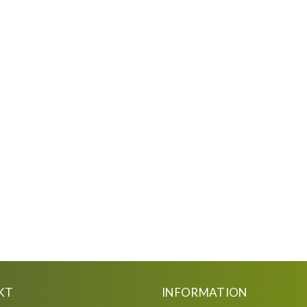
KT
INFORMATION