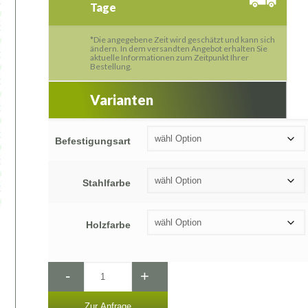
Tage
*Die angegebene Zeit wird geschätzt und kann sich
ändern. In dem versandten Angebot erhalten Sie
aktuelle Informationen zum Zeitpunkt Ihrer
Bestellung.
Varianten
Befestigungsart
Stahlfarbe
Holzfarbe
-
+
Zur Anfrage