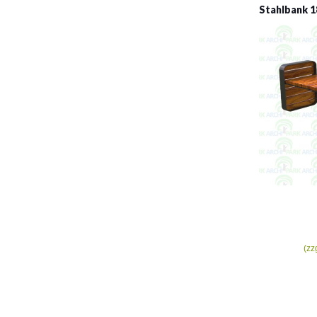
Stahlbank 1
(zz