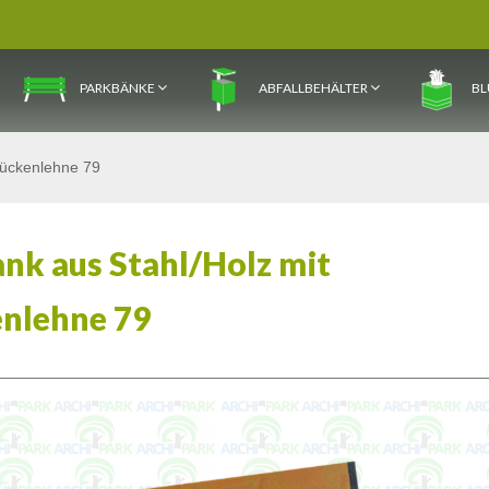
PARKBÄNKE
ABFALLBEHÄLTER
BL
Rückenlehne 79
ank aus Stahl/Holz mit
nlehne 79