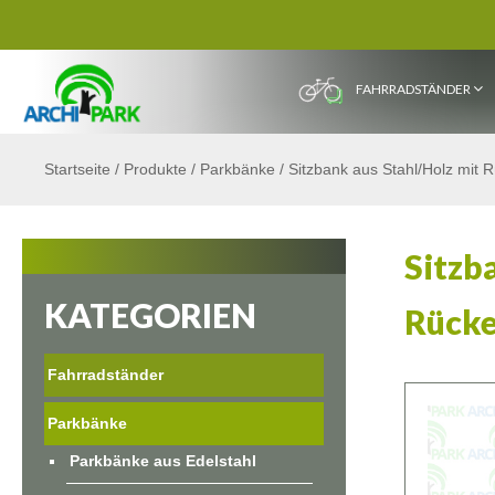
FAHRRADSTÄNDER
Startseite
/
Produkte
/
Parkbänke
/
Sitzbank aus Stahl/Holz mit 
Sitzb
KATEGORIEN
Rücke
Fahrradständer
Parkbänke
Parkbänke aus Edelstahl