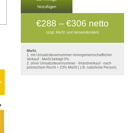
hinzufügen
Preisspann
€
288
–
€
306
netto
€288
(zzgl. MwSt. und Versandkosten)
bis
€306
MwSt.
1. mit Umsatzsteuernummer-innergemeinschaftlicher
Verkauf - MwSt beträgt 0%
2. ohne Umsatzsteuernummer - Inlandverkauf - nach
polnischem Recht + 23% MwSt ( z.B. natürliche Person)