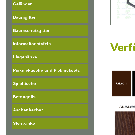
Geländer
Baumgitter
Baumschutzgitter
Verf
Informationstafeln
Liegebänke
Picknicktische und Picknicksets
Spieltische
Betongrills
Aschenbecher
Stehbänke