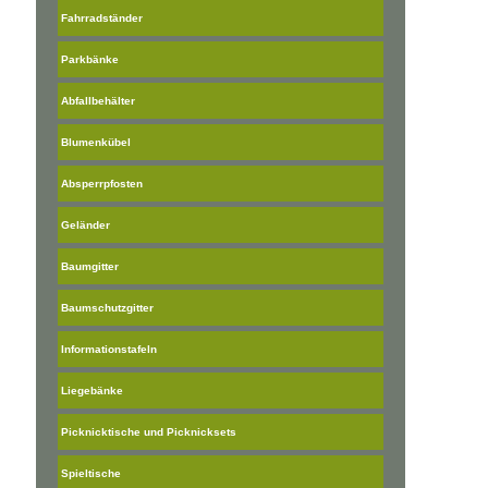
Fahrradständer
Parkbänke
Abfallbehälter
Blumenkübel
Absperrpfosten
Geländer
Baumgitter
Baumschutzgitter
Informationstafeln
Liegebänke
Picknicktische und Picknicksets
Spieltische