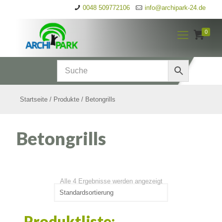
0048 509772106
info@archipark-24.de
0
Startseite
/
Produkte
/
Betongrills
Betongrills
Alle 4 Ergebnisse werden angezeigt
Produktliste: