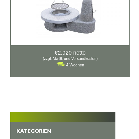
€
2.920
netto
(zzgl. MwSt. und Versandkosten)
4 Wochen
KATEGORIEN