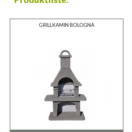
Betongrill mit Kamin no.4
GRILLKAMIN BOLOGNA
Material:
Washbeton