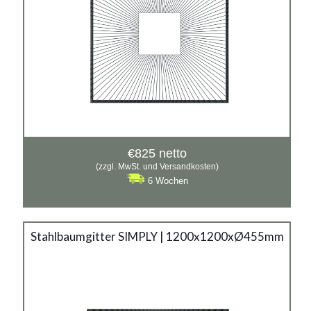
€
825
netto
(zzgl. MwSt. und Versandkosten)
6 Wochen
Stahlbaumgitter SIMPLY | 1200x1200xØ455mm