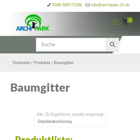
0048 509772106
info@archipark-24.de
0
Startseite
/
Produkte
/
Baumgitter
Baumgitter
Alle 35 Ergebnisse werden angezeigt
Produktliste: