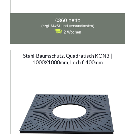
€
360
netto
(zzgl. MwSt. und Versandkosten)
2 Wochen
Stahl-Baumschutz, Quadratisch KON3 |
1000X1000mm, Loch fi 400mm