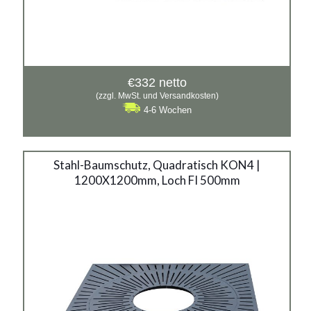
€
332
netto
(zzgl. MwSt. und Versandkosten)
4-6 Wochen
Stahl-Baumschutz, Quadratisch KON4 |
1200X1200mm, Loch FI 500mm