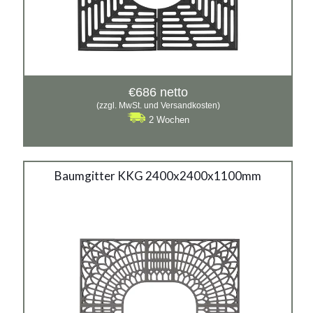
€
686
netto
(zzgl. MwSt. und Versandkosten)
2 Wochen
Baumgitter KKG 2400x2400x1100mm