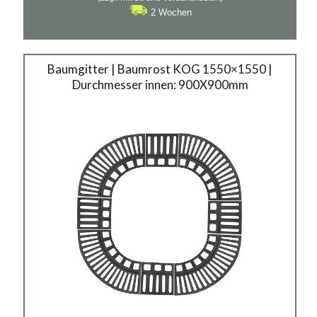
2 Wochen
Baumgitter | Baumrost KOG 1550×1550 |
Durchmesser innen: 900X900mm