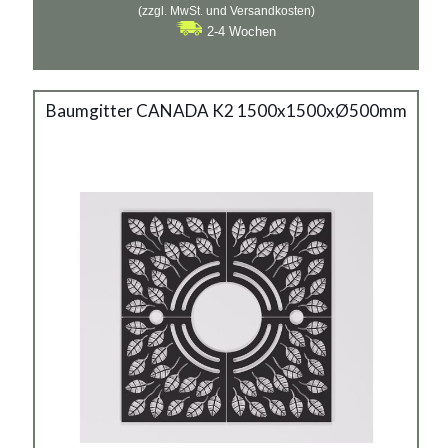
(zzgl. MwSt. und Versandkosten)
2-4 Wochen
Baumgitter CANADA K2
Baumgitter CANADA K2 1500x1500xØ500mm
1500x500mm
Material:
verzinkter Stahl mit Pulverbeschichtung in RAL