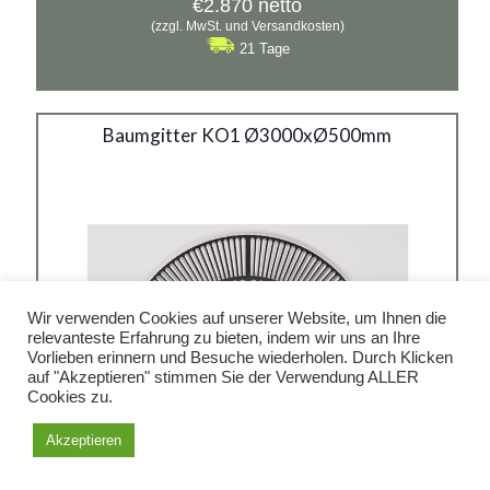
€
2.870
netto
(zzgl. MwSt. und Versandkosten)
21 Tage
Baumgitter KO1
Baumgitter KO1 Ø3000xØ500mm
3000x500mm
Material:
Gusseisen
Wir verwenden Cookies auf unserer Website, um Ihnen die
relevanteste Erfahrung zu bieten, indem wir uns an Ihre
Vorlieben erinnern und Besuche wiederholen. Durch Klicken
auf "Akzeptieren" stimmen Sie der Verwendung ALLER
Cookies zu.
Akzeptieren