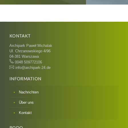
KONTAKT
Archipark Paweł Michalak
Ul. Chrzanowskiego 4/96
04-381 Warszawa
0048 509772106
info@archipark-24.de
INFORMATION
Nachrichten
Über uns
Kontakt
RODO