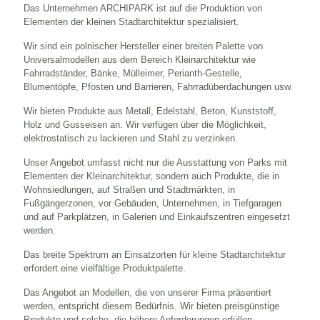
Das Unternehmen ARCHIPARK ist auf die Produktion von
Elementen der kleinen Stadtarchitektur spezialisiert.
Wir sind ein polnischer Hersteller einer breiten Palette von
Universalmodellen aus dem Bereich Kleinarchitektur wie
Fahrradständer, Bänke, Mülleimer, Perianth-Gestelle,
Blumentöpfe, Pfosten und Barrieren, Fahrradüberdachungen usw.
Wir bieten Produkte aus Metall, Edelstahl, Beton, Kunststoff,
Holz und Gusseisen an. Wir verfügen über die Möglichkeit,
elektrostatisch zu lackieren und Stahl zu verzinken.
Unser Angebot umfasst nicht nur die Ausstattung von Parks mit
Elementen der Kleinarchitektur, sondern auch Produkte, die in
Wohnsiedlungen, auf Straßen und Stadtmärkten, in
Fußgängerzonen, vor Gebäuden, Unternehmen, in Tiefgaragen
und auf Parkplätzen, in Galerien und Einkaufszentren eingesetzt
werden.
Das breite Spektrum an Einsatzorten für kleine Stadtarchitektur
erfordert eine vielfältige Produktpalette.
Das Angebot an Modellen, die von unserer Firma präsentiert
werden, entspricht diesem Bedürfnis. Wir bieten preisgünstige
Produkte und solche, die höhere Anforderungen erfüllen.