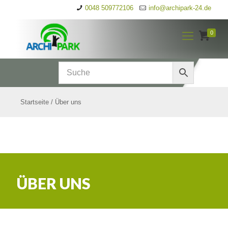
0048 509772106
info@archipark-24.de
0
Startseite
/
Über uns
ÜBER UNS