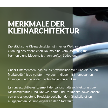
MERKMALE DER
KLEINARCHITEKTUR
Die städtische Kleinarchitektur ist in einer Welt, in der die
Ordnung des öffentlichen Raums eine Voraussetzung für
Harmonie und Moderne ist, von großer Bedeutung.
Unser Unternehmen, das die sich wandelnde Welt und die neuen
Marktbedürfnisse versteht, versucht, diese mit interessanten
Lösungen und neuesten Technologien zu erfüllen.
Ein unverzichtbares Element der Landschaftsarchitektur ist die
Kleinarchitektur. Produkte wie Körbe und Parkbänke sowie andere
von uns angebotene Produkte verleihen dem Stadtbild einen
ausgeprägten Stil und ergänzen den Stadtraum.