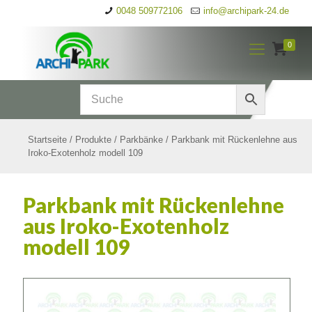
0048 509772106
info@archipark-24.de
0
Startseite
/
Produkte
/
Parkbänke
/
Parkbank mit Rückenlehne aus
Iroko-Exotenholz modell 109
Parkbank mit Rückenlehne
aus Iroko-Exotenholz
modell 109