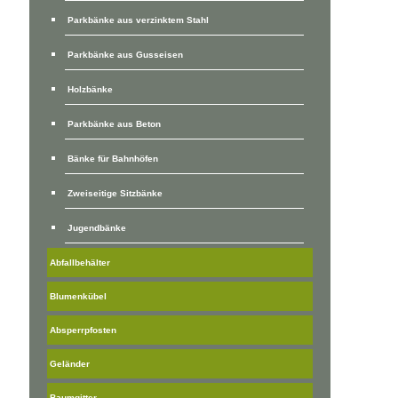
Parkbänke aus verzinktem Stahl
Parkbänke aus Gusseisen
Holzbänke
Parkbänke aus Beton
Bänke für Bahnhöfen
Zweiseitige Sitzbänke
Jugendbänke
Abfallbehälter
Blumenkübel
Absperrpfosten
Geländer
Baumgitter