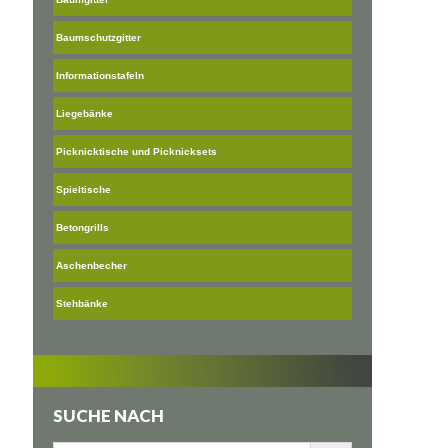
Baumschutzgitter
Informationstafeln
Liegebänke
Picknicktische und Picknicksets
Spieltische
Betongrills
Aschenbecher
Stehbänke
SUCHE NACH