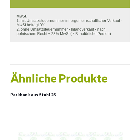
MwSt.
1. mit Umsatzsteuernummer-innergemeinschaftlicher Verkauf -
MwSt beträgt 0%
2. ohne Umsatzsteuernummer - Inlandverkauf - nach
polnischem Recht + 23% MwSt ( z.B. natürliche Person)
Ähnliche Produkte
Parkbank aus Stahl 23
Bänke 23
Material:
verzinkter Stahl mit Pulverbeschichtung in RAL
Siehe mehr