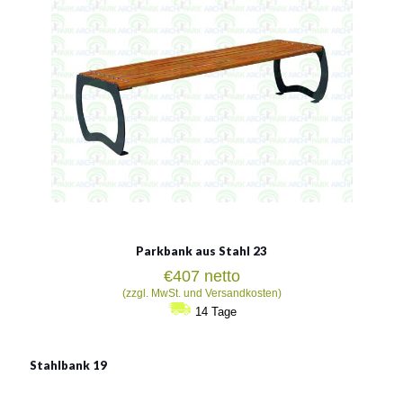
Parkbank aus Stahl 23
€
407
netto
(zzgl. MwSt. und Versandkosten)
14 Tage
Stahlbank 19
Stahlbank 19