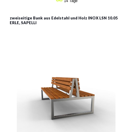
14 Tage
€284
zweiseitige Bank aus Edelstahl und Holz INOX LSN 10.05
ERLE, SAPELLI
INOX LSN 10.05
Material:
rostträger Stahl
Siehe mehr