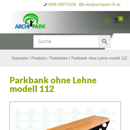
0048 509772106
info@archipark-24.de
0
Startseite
/
Produkte
/
Parkbänke
/
Parkbank ohne Lehne modell 112
Parkbank ohne Lehne
modell 112