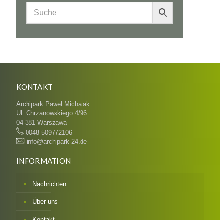
KONTAKT
Archipark Paweł Michalak
Ul. Chrzanowskiego 4/96
04-381 Warszawa
0048 509772106
info@archipark-24.de
INFORMATION
Nachrichten
Über uns
Kontakt