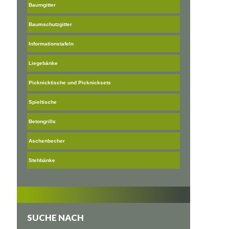
Baumgitter
Baumschutzgitter
Informationstafeln
Liegebänke
Picknicktische und Picknicksets
Spieltische
Betongrills
Aschenbecher
Stehbänke
SUCHE NACH