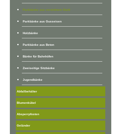
Parkbänke aus verzinktem Stahl
Parkbänke aus Gusseisen
Holzbänke
Parkbänke aus Beton
Bänke für Bahnhöfen
Zweiseitige Sitzbänke
Jugendbänke
Abfallbehälter
Blumenkübel
Absperrpfosten
Geländer