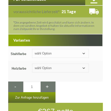
voraussichtliche Lieferzeit*:
21 Tage
*Die angegebene Zeit wird geschätzt und kann sich ändern. In
dem versandten Angebot erhalten Sie aktuelle Informationen
zum Zeitpunkt Ihrer Bestellung.
Varianten
Stahlfarbe
Holzfarbe
-
+
Zur Anfrage hinzufügen