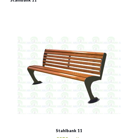
Stahlbank 11
Material:
verzinkter Stahl mit Pulverbeschichtung in RAL
Siehe mehr
Stahlbank 11