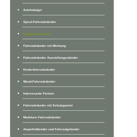
Anlehnbügel
Spiral-Fahrradständer
Doppelstockparker
Fahrradständer mit Werbung
Fahrradständer Ausstellungsständer
Kinderfahrradständer
Wand-Fahrradständer
Interessante Formen
Fahrradständer mit Schutzgummi
Modulare Fahrradständer
Ampeltrittbretter und Fahrradgeländer