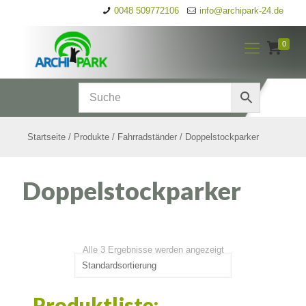
0048 509772106
info@archipark-24.de
0
Startseite
/
Produkte
/
Fahrradständer
/
Doppelstockparker
Doppelstockparker
Alle 3 Ergebnisse werden angezeigt
Produktliste: