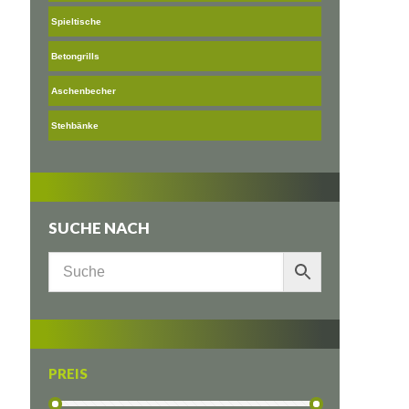
Spieltische
Betongrills
Aschenbecher
Stehbänke
SUCHE NACH
PREIS