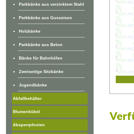
Parkbänke aus verzinktem Stahl
Parkbänke aus Gusseisen
Holzbänke
Parkbänke aus Beton
Bänke für Bahnhöfen
Zweiseitige Sitzbänke
Jugendbänke
Abfallbehälter
Blumenkübel
Verf
Absperrpfosten