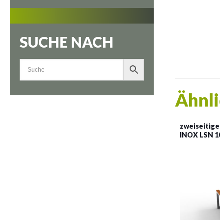
SUCHE NACH
Ähnli
zweiseitige
INOX LSN 10