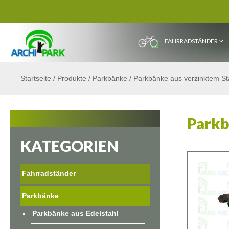
FAHRRADSTÄNDER
Startseite
/
Produkte
/
Parkbänke
/
Parkbänke aus verzinktem St
Parkb
KATEGORIEN
Fahrradständer
Parkbänke
Parkbänke aus Edelstahl