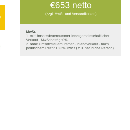
€
653
netto
(zzgl. MwSt. und Versandkosten)
MwSt.
1. mit Umsatzsteuernummer-innergemeinschaftlicher
Verkauf - MwSt beträgt 0%
2. ohne Umsatzsteuernummer - Inlandverkauf - nach
polnischem Recht + 23% MwSt ( z.B. natürliche Person)