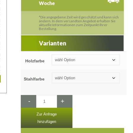
Woche
*Die angegebene Zeit wird geschätzt und kann sich
ändern. In dem versandten Angebot erhalten Sie
aktuelle Informationen zum Zeitpunkt Ihrer
Bestellung.
Varianten
Holzfarbe
Stahlfarbe
-
+
Zur Anfrage
hinzufügen