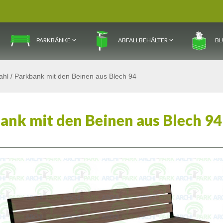
PARKBÄNKE
ABFALLBEHÄLTER
BL
ahl
/
Parkbank mit den Beinen aus Blech 94
ank mit den Beinen aus Blech 94