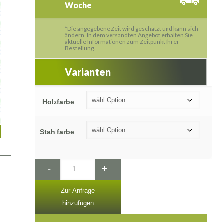
Woche
*Die angegebene Zeit wird geschätzt und kann sich
ändern. In dem versandten Angebot erhalten Sie
aktuelle Informationen zum Zeitpunkt Ihrer
Bestellung.
Varianten
Holzfarbe
Stahlfarbe
-
+
Zur Anfrage
hinzufügen