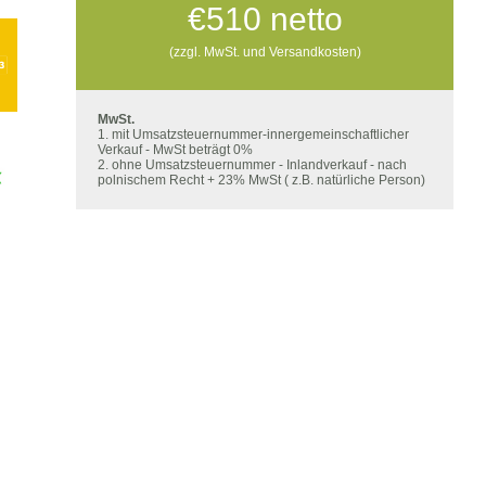
€
510
netto
(zzgl. MwSt. und Versandkosten)
MwSt.
1. mit Umsatzsteuernummer-innergemeinschaftlicher
Verkauf - MwSt beträgt 0%
2. ohne Umsatzsteuernummer - Inlandverkauf - nach
polnischem Recht + 23% MwSt ( z.B. natürliche Person)