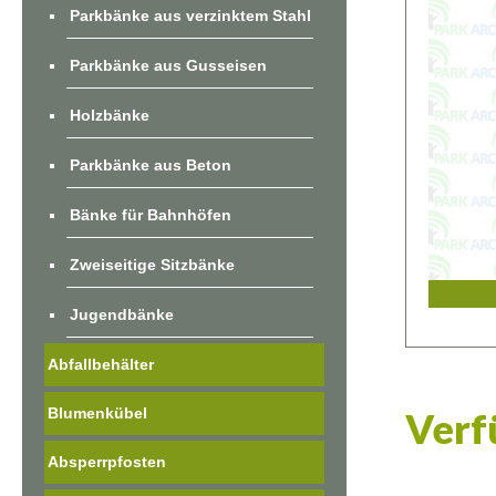
Parkbänke aus verzinktem Stahl
Parkbänke aus Gusseisen
Holzbänke
Parkbänke aus Beton
Bänke für Bahnhöfen
Zweiseitige Sitzbänke
Jugendbänke
Abfallbehälter
Blumenkübel
Verf
Absperrpfosten