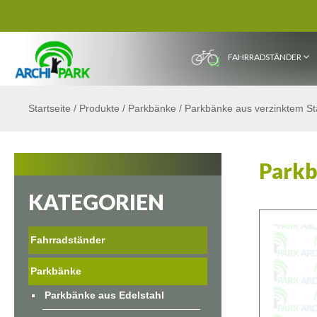
FAHRRADSTÄNDER
Startseite
/
Produkte
/
Parkbänke
/
Parkbänke aus verzinktem St
Parkb
KATEGORIEN
Fahrradständer
Parkbänke
Parkbänke aus Edelstahl