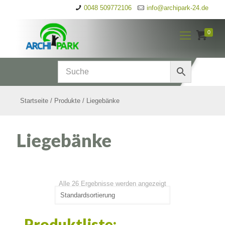
0048 509772106
info@archipark-24.de
0
Startseite
/
Produkte
/
Liegebänke
Liegebänke
Alle 26 Ergebnisse werden angezeigt
Produktliste: