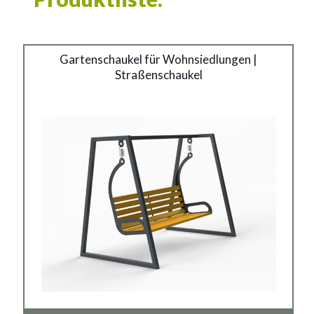
Gartenschaukel für
Gartenschaukel für Wohnsiedlungen |
Straßenschaukel
Wohnsiedlungen
Material:
verzinkter Stahl mit Pulverbeschichtung in RAL + Holz