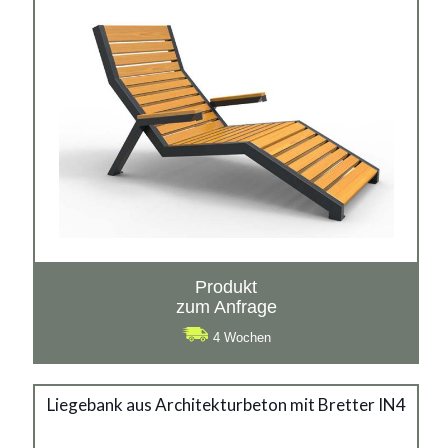
Produkt
zum Anfrage
4 Wochen
Liegebank aus
Liegebank aus Architekturbeton mit Bretter IN4
Architekturbeton mit Bretter