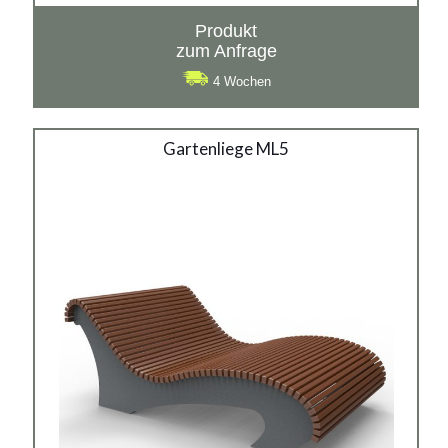
Produkt
zum Anfrage
4 Wochen
Gartenliege ML5
Gartenliege ML5
Material:
verzinkter Stahl mit Pulverbeschichtung in RAL + Holz,
rostträger Stahl