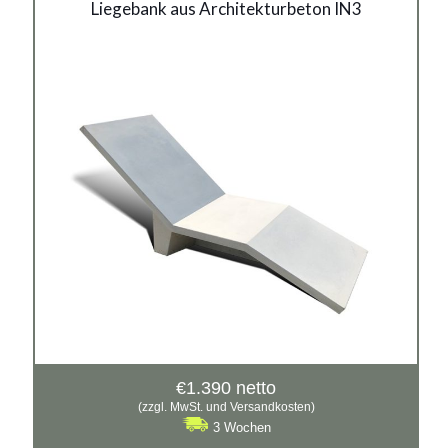
Liegebank aus
Liegebank aus Architekturbeton IN3
Architekturbeton IN3
Material:
Architekturbeton
€
1.390
netto
(zzgl. MwSt. und Versandkosten)
3 Wochen