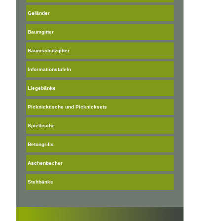
Geländer
Baumgitter
Baumschutzgitter
Informationstafeln
Liegebänke
Picknicktische und Picknicksets
Spieltische
Betongrills
Aschenbecher
Stehbänke