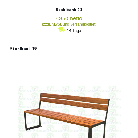
Stahlbank 11
€
350
netto
(zzgl. MwSt. und Versandkosten)
14 Tage
Stahlbank 19
Stahlbank 19
Material:
verzinkter Stahl mit Pulverbeschichtung in RAL
Siehe mehr