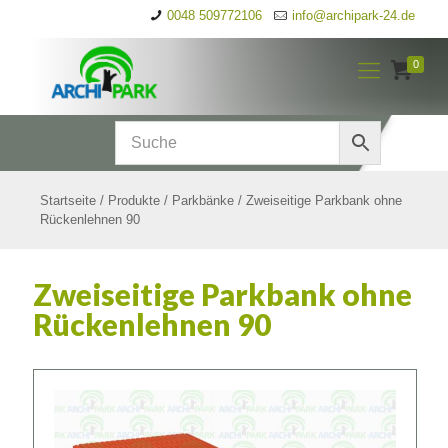
0048 509772106
info@archipark-24.de
0
Startseite
/
Produkte
/
Parkbänke
/
Zweiseitige Parkbank ohne
Rückenlehnen 90
Zweiseitige Parkbank ohne
Rückenlehnen 90