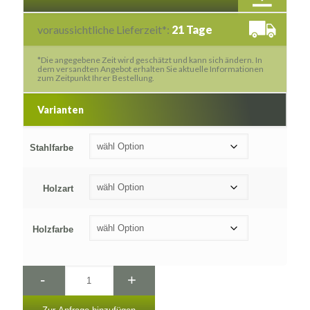
voraussichtliche Lieferzeit*:
21 Tage
*Die angegebene Zeit wird geschätzt und kann sich ändern. In
dem versandten Angebot erhalten Sie aktuelle Informationen
zum Zeitpunkt Ihrer Bestellung.
Varianten
Stahlfarbe
Holzart
Holzfarbe
-
+