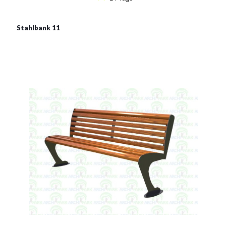
€515
Stahlbank 11
Stahlbank 11
Material:
verzinkter Stahl mit Pulverbeschichtung in RAL
Siehe mehr