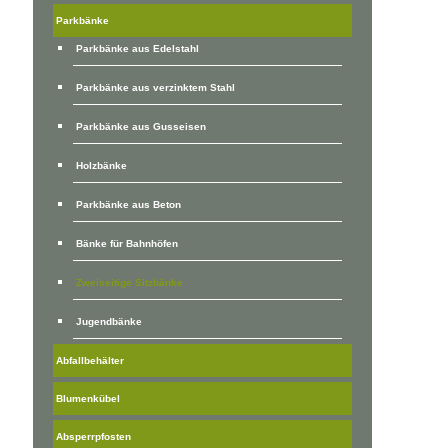
Parkbänke
Parkbänke aus Edelstahl
Parkbänke aus verzinktem Stahl
Parkbänke aus Gusseisen
Holzbänke
Parkbänke aus Beton
Bänke für Bahnhöfen
Zweiseitige Sitzbänke
Jugendbänke
Abfallbehälter
Blumenkübel
Absperrpfosten