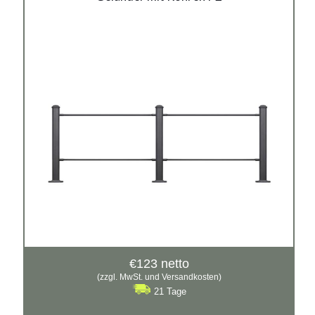
Material:
Gusseisen, verzinkter Stahl mit Pulverbeschichtung in
RAL
Siehe mehr
€
123
netto
(zzgl. MwSt. und Versandkosten)
21 Tage