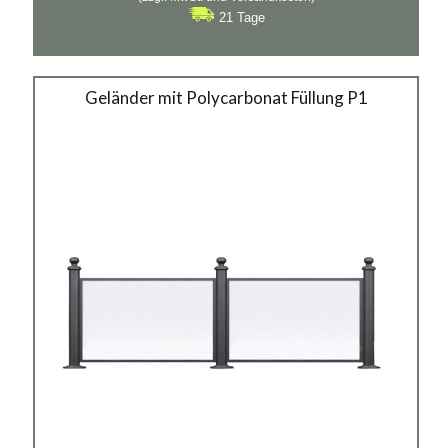
21 Tage
Geländer mit Polycarbonat
Geländer mit Polycarbonat Füllung P1
Füllung P1
Material:
Gusseisen, verzinkter Stahl mit Pulverbeschichtung in
RAL
Siehe mehr