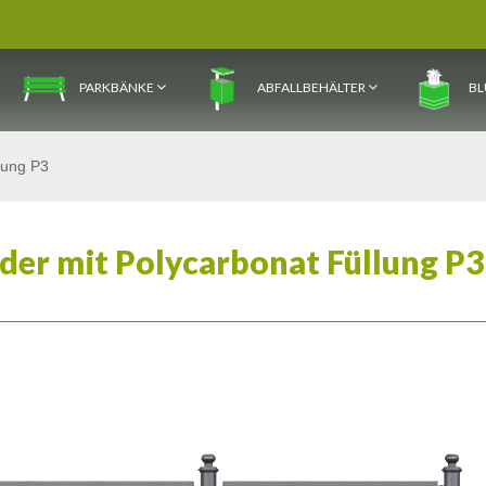
PARKBÄNKE
ABFALLBEHÄLTER
BL
lung P3
der mit Polycarbonat Füllung P3