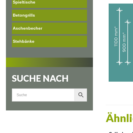
Spieltische
Betongrills
Aschenbecher
Stehbänke
SUCHE NACH
Ähnli