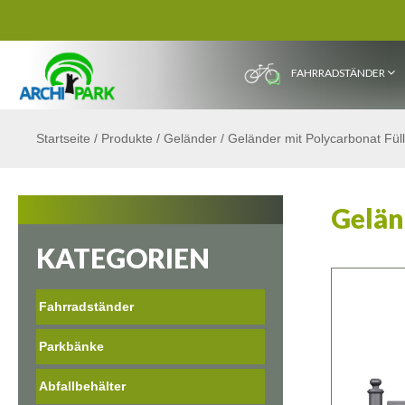
FAHRRADSTÄNDER
Startseite
/
Produkte
/
Geländer
/
Geländer mit Polycarbonat Fül
Gelän
KATEGORIEN
Fahrradständer
Parkbänke
Abfallbehälter