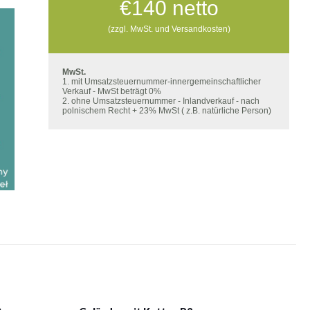
€
140
netto
(zzgl. MwSt. und Versandkosten)
MwSt.
1. mit Umsatzsteuernummer-innergemeinschaftlicher
Verkauf - MwSt beträgt 0%
2. ohne Umsatzsteuernummer - Inlandverkauf - nach
polnischem Recht + 23% MwSt ( z.B. natürliche Person)