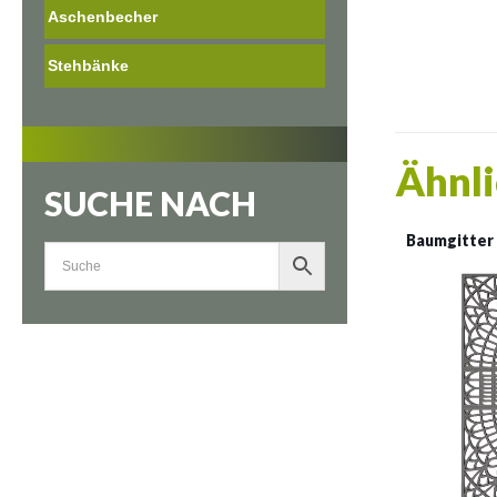
Aschenbecher
Stehbänke
Ähnli
SUCHE NACH
Baumgitter