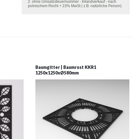
2. ohne Umsatzsteuernummer - Inlandverkauf - nach
polnischem Recht + 23% MwSt ( z.B. natürliche Person)
Baumgitter | Baumrost KKR1
1250x1250xØ580mm