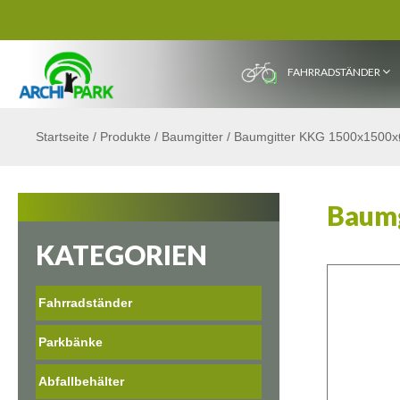
FAHRRADSTÄNDER
Startseite
/
Produkte
/
Baumgitter
/
Baumgitter KKG 1500x150
Baum
KATEGORIEN
Fahrradständer
Parkbänke
Abfallbehälter