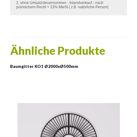
2. ohne Umsatzsteuernummer - Inlandverkauf - nach
polnischem Recht + 23% MwSt ( z.B. natürliche Person)
Ähnliche Produkte
Baumgitter KO1 Ø2000xØ500mm
Baumgitter KO1
2000x500mm
Material:
Gusseisen