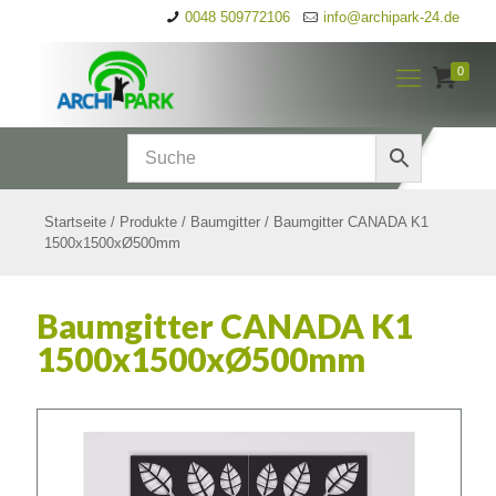
0048 509772106
info@archipark-24.de
0
Startseite
/
Produkte
/
Baumgitter
/
Baumgitter CANADA K1
1500x1500xØ500mm
Baumgitter CANADA K1
1500x1500xØ500mm