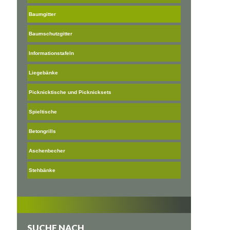
Baumgitter
Baumschutzgitter
Informationstafeln
Liegebänke
Picknicktische und Picknicksets
Spieltische
Betongrills
Aschenbecher
Stehbänke
SUCHE NACH