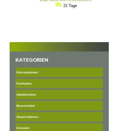
21 Tage
KATEGORIEN
Fahrradständer
Parkbänke
Abfallbehälter
Blumenkübel
Absperrpfosten
Geländer