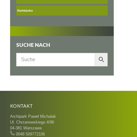
Stehbänke
SUCHE NACH
KONTAKT
Archipark Paweł Michalak
Ul. Chrzanowskiego 4/96
04-381 Warszawa
0048 509772106