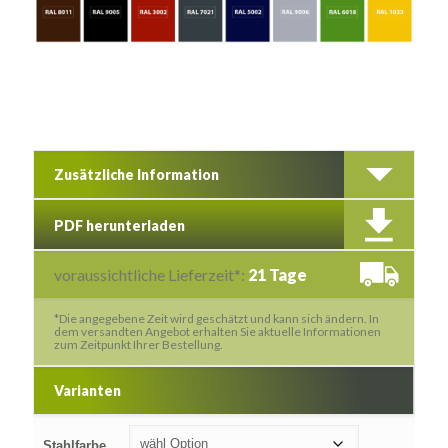
Zusätzliche Information
PDF herunterladen
voraussichtliche Lieferzeit*:
21 Tage
*Die angegebene Zeit wird geschätzt und kann sich ändern. In
dem versandten Angebot erhalten Sie aktuelle Informationen
zum Zeitpunkt Ihrer Bestellung.
Varianten
Stahlfarbe