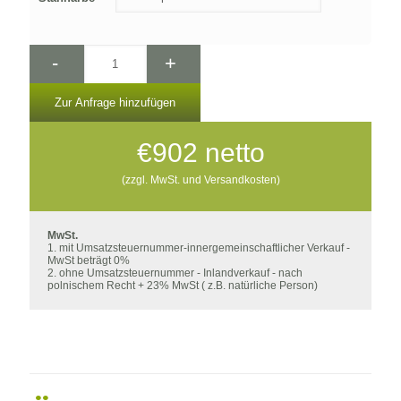
-
+
Zur Anfrage hinzufügen
€
902
netto
(zzgl. MwSt. und Versandkosten)
MwSt.
1. mit Umsatzsteuernummer-innergemeinschaftlicher Verkauf -
MwSt beträgt 0%
2. ohne Umsatzsteuernummer - Inlandverkauf - nach
polnischem Recht + 23% MwSt ( z.B. natürliche Person)