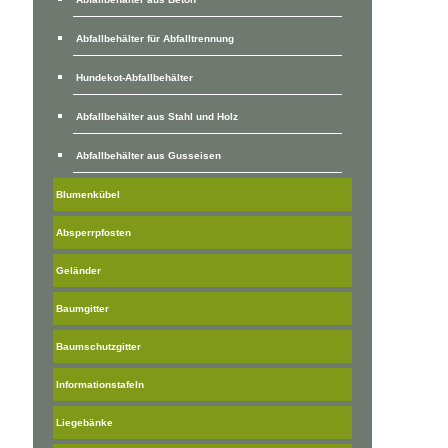
Abfallbehälter für Abfalltrennung
Hundekot-Abfallbehälter
Abfallbehälter aus Stahl und Holz
Abfallbehälter aus Gusseisen
Blumenkübel
Absperrpfosten
Geländer
Baumgitter
Baumschutzgitter
Informationstafeln
Liegebänke