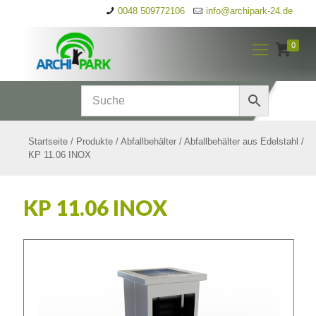
0048 509772106
info@archipark-24.de
0
Startseite
/
Produkte
/
Abfallbehälter
/
Abfallbehälter aus Edelstahl
/
KP 11.06 INOX
KP 11.06 INOX