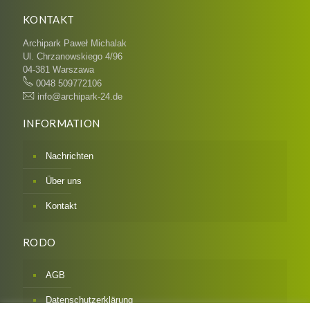
KONTAKT
Archipark Paweł Michalak
Ul. Chrzanowskiego 4/96
04-381 Warszawa
0048 509772106
info@archipark-24.de
INFORMATION
Nachrichten
Über uns
Kontakt
RODO
AGB
Datenschutzerklärung