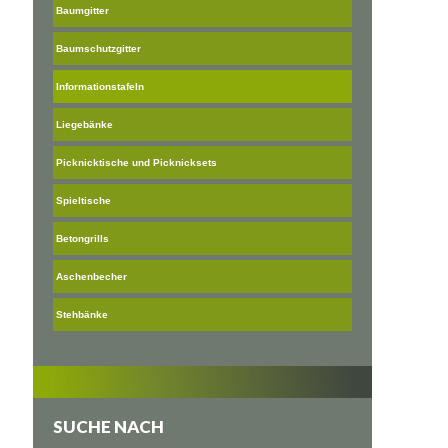
Baumgitter
Baumschutzgitter
Informationstafeln
Liegebänke
Picknicktische und Picknicksets
Spieltische
Betongrills
Aschenbecher
Stehbänke
SUCHE NACH