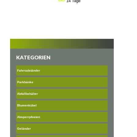
14 Tage
€806
KATEGORIEN
Fahrradständer
Parkbänke
Abfallbehälter
Blumenkübel
Absperrpfosten
Geländer