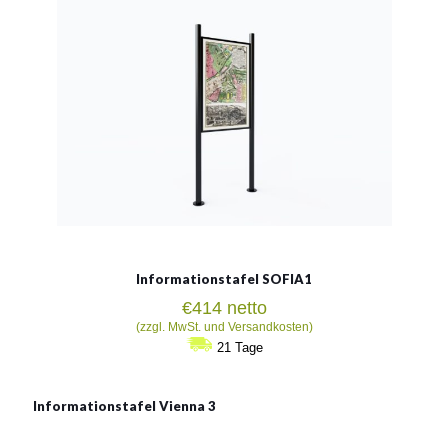
80x120cm
Siehe mehr
Informationstafel SOFIA1
€
414
netto
(zzgl. MwSt. und Versandkosten)
21 Tage
Informationstafel Vienna 3
Informationstafel Vienna 3