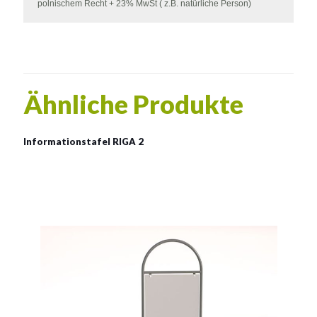
polnischem Recht + 23% MwSt ( z.B. natürliche Person)
Ähnliche Produkte
Informationstafel RIGA 2
Informationstafel RIGA 2
Abmessung der Tafel:
79x200cm
Abmessung der Platte :
70x120cm
Siehe mehr