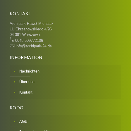
KONTAKT
Archipark Paweł Michalak
Ul. Chrzanowskiego 4/96
04-381 Warszawa
0048 509772106
info@archipark-24.de
INFORMATION
Nachrichten
Über uns
Kontakt
RODO
AGB