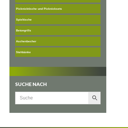
Picknicktische und Picknicksets
Spieltische
Betongrills
Aschenbecher
Stehbänke
SUCHE NACH