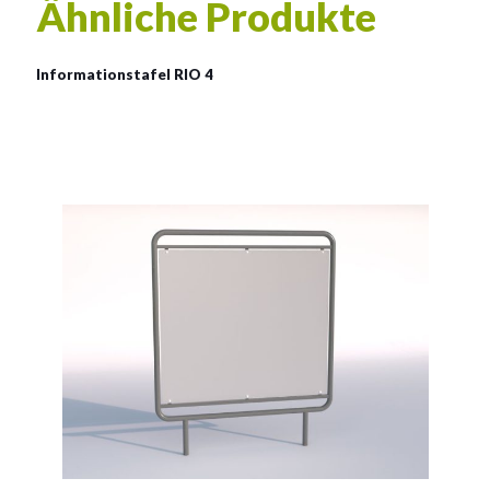
Ähnliche Produkte
Informationstafel RIO 4
Informationstafel RIO 4
Abmessung der Tafel:
162x200cm
Abmessung der Platte :
150x130cm
Siehe mehr