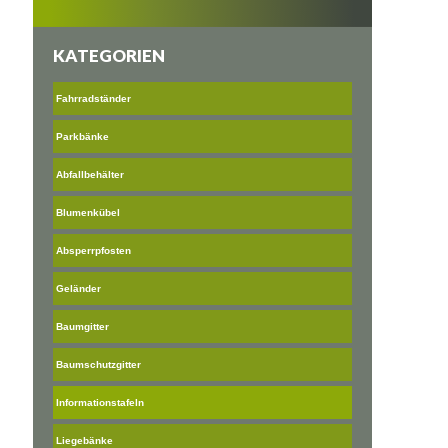
KATEGORIEN
Fahrradständer
Parkbänke
Abfallbehälter
Blumenkübel
Absperrpfosten
Geländer
Baumgitter
Baumschutzgitter
Informationstafeln
Liegebänke