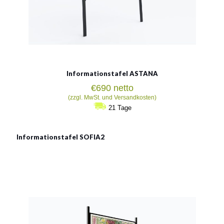
Informationstafel ASTANA
€
690
netto
(zzgl. MwSt. und Versandkosten)
21 Tage
Informationstafel SOFIA2
Informationstafel SOFIA 2
Abmessung der Tafel:
184x250cm
Abmessung der Platte :
160x125cm