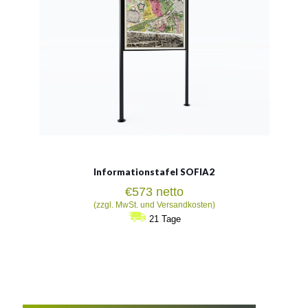
Siehe mehr
Informationstafel SOFIA2
€
573
netto
(zzgl. MwSt. und Versandkosten)
21 Tage