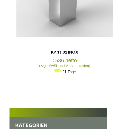
KP 11.01 INOX
€
536
netto
(zzgl. MwSt. und Versandkosten)
21 Tage
KATEGORIEN