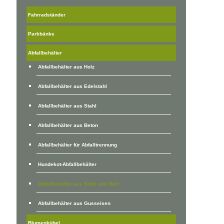
Fahrradständer
Parkbänke
Abfallbehälter
Abfallbehälter aus Holz
Abfallbehälter aus Edelstahl
Abfallbehälter aus Stahl
Abfallbehälter aus Beton
Abfallbehälter für Abfalltrennung
Hundekot-Abfallbehälter
Abfallbehälter aus Stahl und Holz
Abfallbehälter aus Gusseisen
Blumenkübel