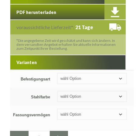
PDF herunterladen
voraussichtliche Lieferzeit*:
21 Tage
*Die angegebene Zeit wird geschätzt und kann sich ändern. In
dem versandten Angebot erhalten Sie aktuelle Informationen
zum Zeitpunkt Ihrer Bestellung.
Varianten
Befestigungsart
Stahlfarbe
Fassungsvermögen