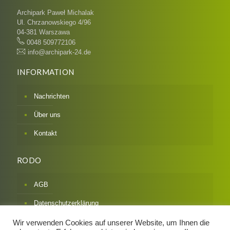
Archipark Paweł Michalak
Ul. Chrzanowskiego 4/96
04-381 Warszawa
0048 509772106
info@archipark-24.de
INFORMATION
Nachrichten
Über uns
Kontakt
RODO
AGB
Datenschutzerklärung
Impressum
Wir verwenden Cookies auf unserer Website, um Ihnen die