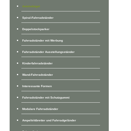
Anlehnbügel
Spiral-Fahrradständer
Doppelstockparker
Fahrradständer mit Werbung
Fahrradständer Ausstellungsständer
Kinderfahrradständer
Wand-Fahrradständer
Interessante Formen
Fahrradständer mit Schutzgummi
Modulare Fahrradständer
Ampeltrittbretter und Fahrradgeländer