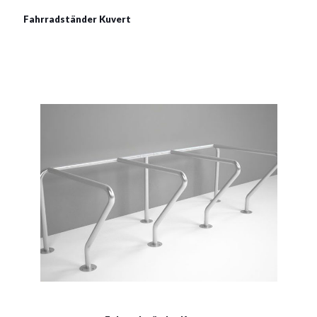
Fahrradständer Kuvert
Fahrradständer Kuvert
Material:
verzinkter Stahl, verzinkter Stahl mit Pulverbeschichtung
in RAL
Siehe mehr