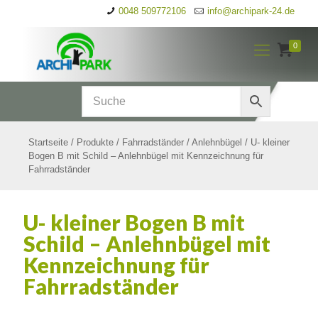
0048 509772106
info@archipark-24.de
0
Startseite
/
Produkte
/
Fahrradständer
/
Anlehnbügel
/
U- kleiner
Bogen B mit Schild – Anlehnbügel mit Kennzeichnung für
Fahrradständer
U- kleiner Bogen B mit
Schild – Anlehnbügel mit
Kennzeichnung für
Fahrradständer