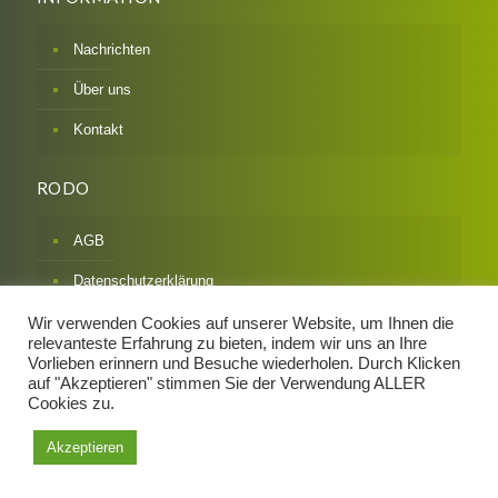
Nachrichten
Über uns
Kontakt
RODO
AGB
Datenschutzerklärung
Impressum
Wir verwenden Cookies auf unserer Website, um Ihnen die
relevanteste Erfahrung zu bieten, indem wir uns an Ihre
Widerrufsbelehrung & Formular
Vorlieben erinnern und Besuche wiederholen. Durch Klicken
auf "Akzeptieren" stimmen Sie der Verwendung ALLER
Zahlarten / Versandarten
Cookies zu.
Akzeptieren
Design und Implementierung:
Mapi Media