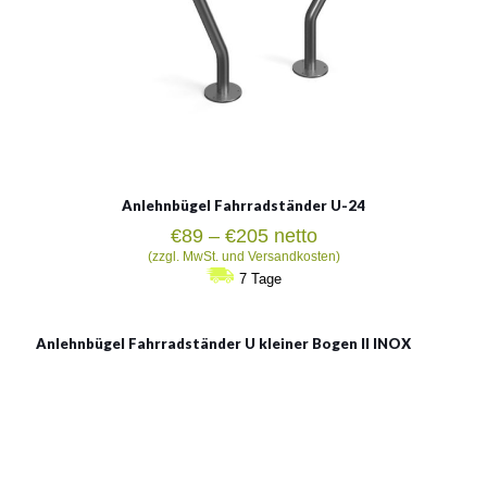
Anlehnbügel Fahrradständer U-24
Preisspanne:
€
89
–
€
205
netto
€89
(zzgl. MwSt. und Versandkosten)
bis
7 Tage
€205
Anlehnbügel Fahrradständer U kleiner Bogen II INOX
U kleiner Bogen II INOX
Material:
rostträger Stahl