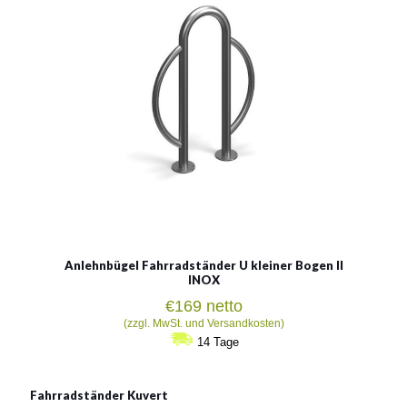
Siehe mehr
Anlehnbügel Fahrradständer U kleiner Bogen II
INOX
€
169
netto
(zzgl. MwSt. und Versandkosten)
14 Tage
Fahrradständer Kuvert