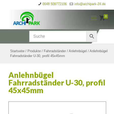
0048 509772106
info@archipark-24.de
0
Startseite
/
Produkte
/
Fahrradständer
/
Anlehnbügel
/
Anlehnbügel
Fahrradständer U-30, profil 45x45mm
Anlehnbügel
Fahrradständer U-30, profil
45x45mm