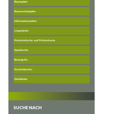
Baumgitter
Baumschutzgitter
Informationstafeln
Liegebänke
Picknicktische und Picknicksets
Spieltische
Betongrills
Aschenbecher
Stehbänke
SUCHE NACH