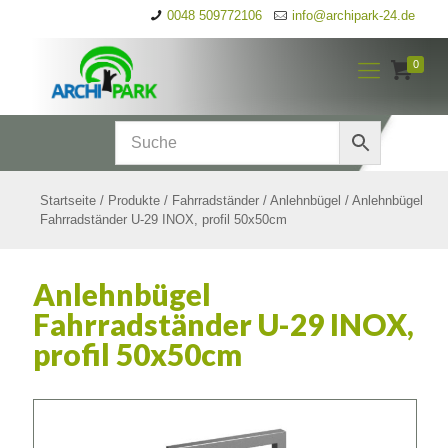
0048 509772106
info@archipark-24.de
0
Startseite
/
Produkte
/
Fahrradständer
/
Anlehnbügel
/
Anlehnbügel
Fahrradständer U-29 INOX, profil 50x50cm
Anlehnbügel
Fahrradständer U-29 INOX,
profil 50x50cm