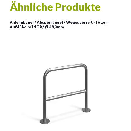
Ähnliche Produkte
Anlehnbügel / Absperrbügel / Wegesperre U-16 zum
Aufdübeln/ INOX/ Ø 48,3mm
Anlehnbügel / Absperrbügel
/ Wegesperre U-16 zum
Aufdübeln/ INOX/ Ø 48,3mm
Material:
rostträger Stahl
Siehe mehr