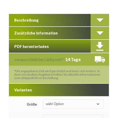
Beschreibung
Zusätzliche Information
PDF herunterladen
voraussichtliche Lieferzeit*:
14 Tage
*Die angegebene Zeit wird geschätzt und kann sich ändern. In
dem versandten Angebot erhalten Sie aktuelle Informationen
zum Zeitpunkt Ihrer Bestellung.
Varianten
Größe