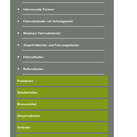
Interessante Formen
Fahrradständer mit Schutzgummi
Modulare Fahrradständer
Ampeltrittbretter und Fahrradgeländer
Fahrradhalter
Rollerständer
Parkbänke
Abfallbehälter
Blumenkübel
Absperrpfosten
Geländer