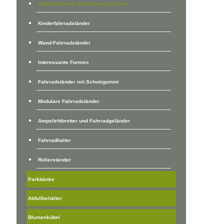
Fahrradständer Ausstellungsständer
Kinderfahrradständer
Wand-Fahrradständer
Interessante Formen
Fahrradständer mit Schutzgummi
Modulare Fahrradständer
Ampeltrittbretter und Fahrradgeländer
Fahrradhalter
Rollerständer
Parkbänke
Abfallbehälter
Blumenkübel