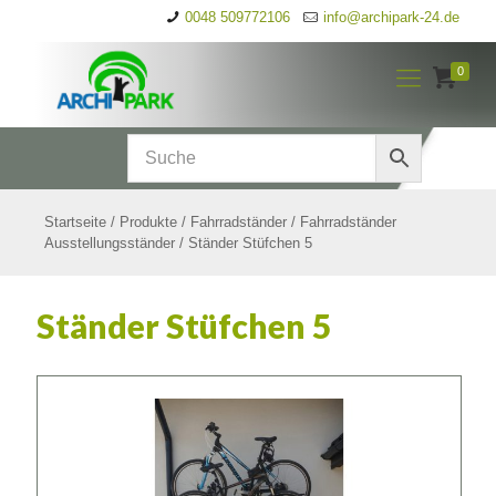
0048 509772106
info@archipark-24.de
0
Startseite
/
Produkte
/
Fahrradständer
/
Fahrradständer
Ausstellungsständer
/
Ständer Stüfchen 5
Ständer Stüfchen 5