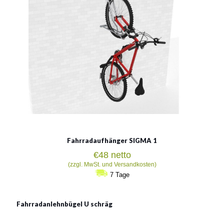
Fahrradaufhänger SIGMA 1
€
48
netto
(zzgl. MwSt. und Versandkosten)
7 Tage
Fahrradanlehnbügel U schräg
Fahrradanlehnbügel U