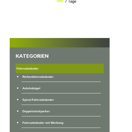
bis
7 Tage
€140
KATEGORIEN
Fahrradständer
Reihenfahrradständer
Anlehnbügel
Spiral-Fahrradständer
Doppelstockparker
Fahrradständer mit Werbung