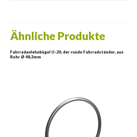
Ähnliche Produkte
Fahrradanlehnbügel U-20, der runde Fahrradständer, aus
Rohr Ø 48,3mm
Fahrradanlehnbügel U-20,
der runde Fahrradständer,
aus Rohr Ø 48,3mm
Material:
rostträger Stahl, verzinkter Stahl, verzinkter Stahl mit
Pulverbeschichtung in RAL
Siehe mehr