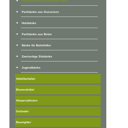
Parkbänke aus verzinktem Stahl
Parkbänke aus Gusseisen
Holzbänke
Parkbänke aus Beton
Bänke für Bahnhöfen
Zweiseitige Sitzbänke
Jugendbänke
Abfallbehälter
Blumenkübel
Absperrpfosten
Geländer
Baumgitter