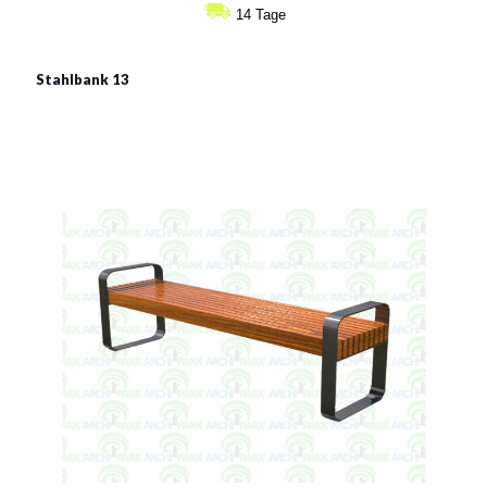
14 Tage
Stahlbank 13
Stahlbank 13
Material:
verzinkter Stahl mit Pulverbeschichtung in RAL
Siehe mehr