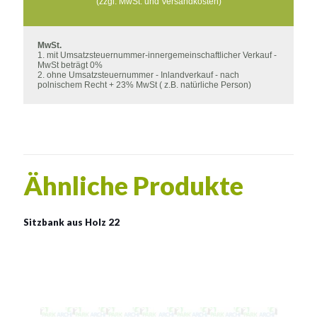
(zzgl. MwSt. und Versandkosten)
MwSt.
1. mit Umsatzsteuernummer-innergemeinschaftlicher Verkauf -
MwSt beträgt 0%
2. ohne Umsatzsteuernummer - Inlandverkauf - nach
polnischem Recht + 23% MwSt ( z.B. natürliche Person)
Ähnliche Produkte
Sitzbank aus Holz 22
Bänke 22
Material:
verzinkter Stahl mit Pulverbeschichtung in RAL