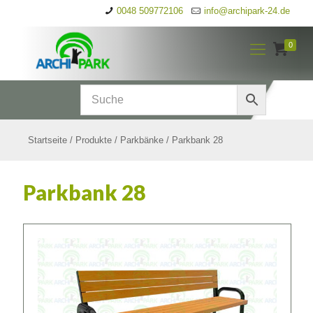
0048 509772106
info@archipark-24.de
0
Startseite
/
Produkte
/
Parkbänke
/
Parkbank 28
Parkbank 28