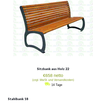
Siehe mehr
Sitzbank aus Holz 22
€
658
netto
(zzgl. MwSt. und Versandkosten)
14 Tage
Stahlbank 18