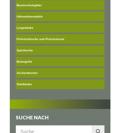
Baumschutzgitter
Informationstafeln
Liegebänke
Picknicktische und Picknicksets
Spieltische
Betongrills
Aschenbecher
Stehbänke
SUCHE NACH