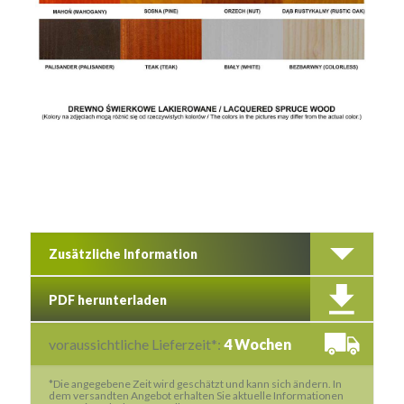
Zusätzliche Information
PDF herunterladen
voraussichtliche Lieferzeit*:
4 Wochen
*Die angegebene Zeit wird geschätzt und kann sich ändern. In
dem versandten Angebot erhalten Sie aktuelle Informationen