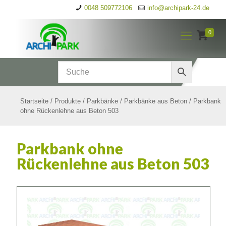
0048 509772106
info@archipark-24.de
0
Startseite
/
Produkte
/
Parkbänke
/
Parkbänke aus Beton
/
Parkbank
ohne Rückenlehne aus Beton 503
Parkbank ohne
Rückenlehne aus Beton 503