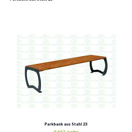
Bänke 23
Material:
verzinkter Stahl mit Pulverbeschichtung in RAL
Siehe mehr
Parkbank aus Stahl 23