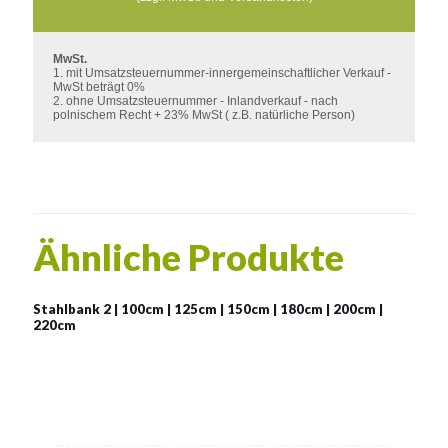
MwSt.
1. mit Umsatzsteuernummer-innergemeinschaftlicher Verkauf -
MwSt beträgt 0%
2. ohne Umsatzsteuernummer - Inlandverkauf - nach
polnischem Recht + 23% MwSt ( z.B. natürliche Person)
Ähnliche Produkte
Stahlbank 2 | 100cm | 125cm | 150cm | 180cm | 200cm |
220cm
Stahlbank 2
Material:
verzinkter Stahl mit Pulverbeschichtung in RAL