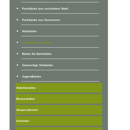
Parkbänke aus verzinktem Stahl
Parkbänke aus Gusseisen
Holzbänke
Parkbänke aus Beton
Bänke für Bahnhöfen
Zweiseitige Sitzbänke
Jugendbänke
Abfallbehälter
Blumenkübel
Absperrpfosten
Geländer