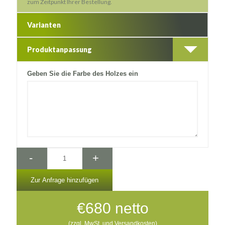
zum Zeitpunkt Ihrer Bestellung.
Varianten
Produktanpassung
Geben Sie die Farbe des Holzes ein
-
+
Zur Anfrage hinzufügen
€
680
netto
(zzgl. MwSt. und Versandkosten)