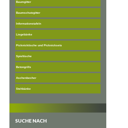
Baumgitter
Baumschutzgitter
Informationstafeln
Liegebänke
Picknicktische und Picknicksets
Spieltische
Betongrills
Aschenbecher
Stehbänke
SUCHE NACH