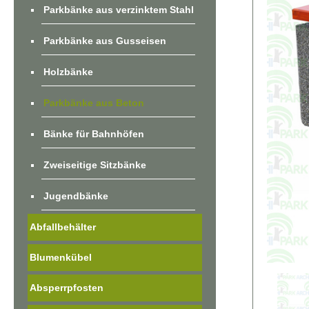
Parkbänke aus verzinktem Stahl
Parkbänke aus Gusseisen
Holzbänke
Parkbänke aus Beton
Bänke für Bahnhöfen
Zweiseitige Sitzbänke
Jugendbänke
Abfallbehälter
Blumenkübel
Absperrpfosten