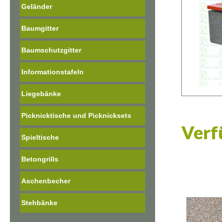
Geländer
Baumgitter
Baumschutzgitter
Informationstafeln
Liegebänke
Picknicktische und Picknicksets
Verf
Spieltische
Betongrills
Aschenbecher
Stehbänke