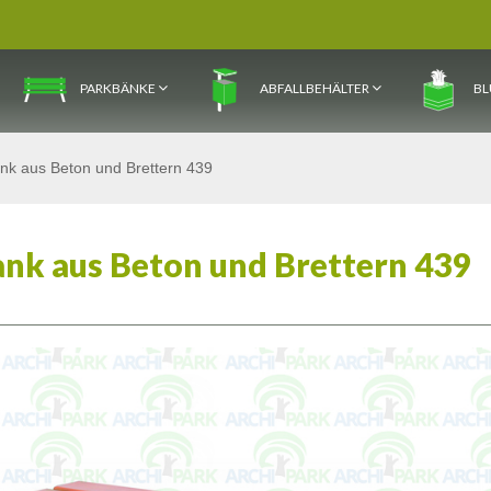
PARKBÄNKE
ABFALLBEHÄLTER
BL
ank aus Beton und Brettern 439
ank aus Beton und Brettern 439