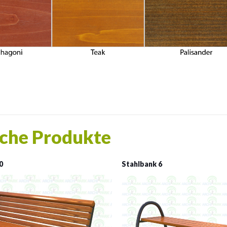
che Produkte
0
Stahlbank 6