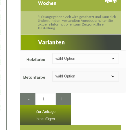
Wochen
*Die angegebene Zeit wird geschätzt und kann sich
ändern. In dem versandten Angebot erhalten Sie
aktuelle Informationen zum Zeitpunkt Ihrer
Bestellung.
Varianten
Holzfarbe
Betonfarbe
-
+
Zur Anfrage
hinzufügen