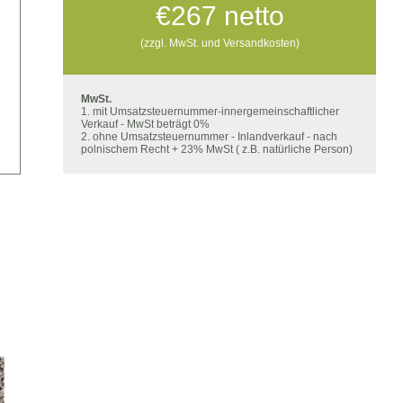
€
267
netto
(zzgl. MwSt. und Versandkosten)
MwSt.
1. mit Umsatzsteuernummer-innergemeinschaftlicher
Verkauf - MwSt beträgt 0%
2. ohne Umsatzsteuernummer - Inlandverkauf - nach
polnischem Recht + 23% MwSt ( z.B. natürliche Person)