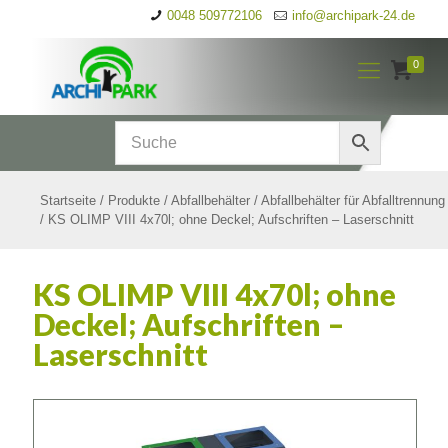
0048 509772106
info@archipark-24.de
0
Startseite
/
Produkte
/
Abfallbehälter
/
Abfallbehälter für Abfalltrennung
/
KS OLIMP VIII 4x70l; ohne Deckel; Aufschriften – Laserschnitt
KS OLIMP VIII 4x70l; ohne
Deckel; Aufschriften –
Laserschnitt