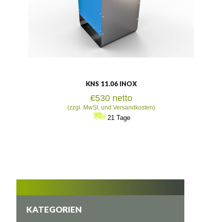
KNS 11.06 INOX
€
530
netto
(zzgl. MwSt. und Versandkosten)
21 Tage
KATEGORIEN