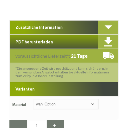
Zusätzliche Information
PDF herunterladen
voraussichtliche Lieferzeit*:
21 Tage
*Die angegebene Zeit wird geschätzt und kann sich ändern. In
dem versandten Angebot erhalten Sie aktuelle Informationen
zum Zeitpunkt Ihrer Bestellung.
Varianten
Material
-
+