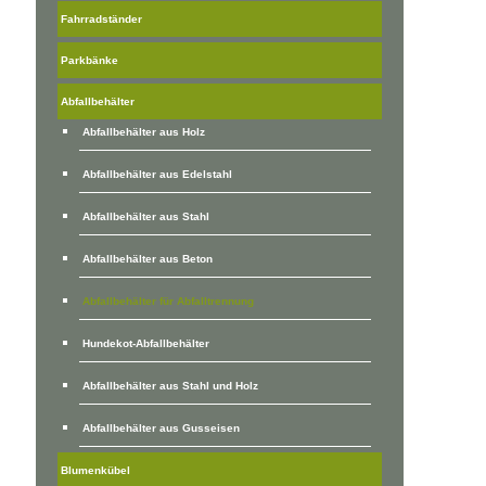
Fahrradständer
Parkbänke
Abfallbehälter
Abfallbehälter aus Holz
Abfallbehälter aus Edelstahl
Abfallbehälter aus Stahl
Abfallbehälter aus Beton
Abfallbehälter für Abfalltrennung
Hundekot-Abfallbehälter
Abfallbehälter aus Stahl und Holz
Abfallbehälter aus Gusseisen
Blumenkübel