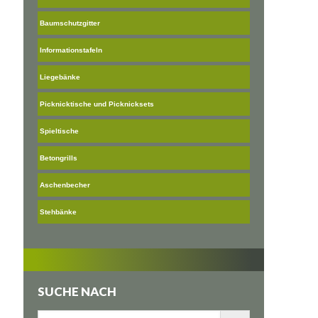
Baumschutzgitter
Informationstafeln
Liegebänke
Picknicktische und Picknicksets
Spieltische
Betongrills
Aschenbecher
Stehbänke
SUCHE NACH