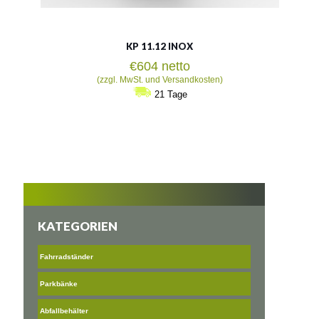
KP 11.12 INOX
€
604
netto
(zzgl. MwSt. und Versandkosten)
21 Tage
KATEGORIEN
Fahrradständer
Parkbänke
Abfallbehälter