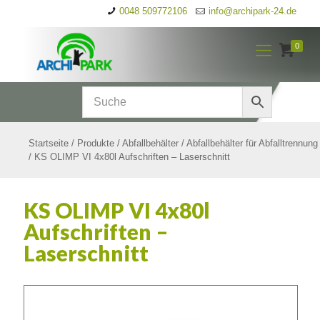
0048 509772106
info@archipark-24.de
0
Startseite
/
Produkte
/
Abfallbehälter
/
Abfallbehälter für Abfalltrennung
/
KS OLIMP VI 4x80l Aufschriften – Laserschnitt
KS OLIMP VI 4x80l
Aufschriften –
Laserschnitt