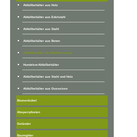
Abfallbehälter aus Holz
Abfallbehälter aus Edelstahl
Abfallbehälter aus Stahl
Abfallbehälter aus Beton
Abfallbehälter für Abfalltrennung
Hundekot-Abfallbehälter
Abfallbehälter aus Stahl und Holz
Abfallbehälter aus Gusseisen
Blumenkübel
Absperrpfosten
Geländer
Baumgitter