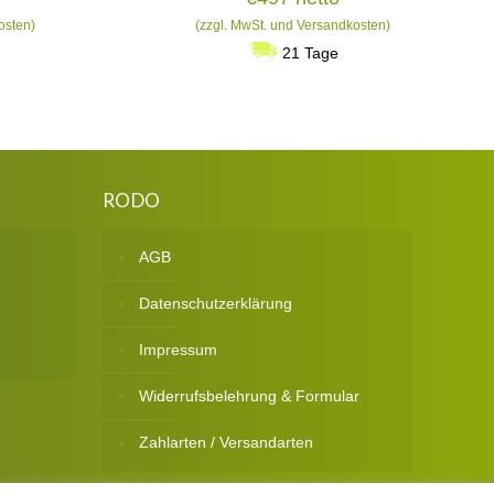
osten)
(zzgl. MwSt. und Versandkosten)
21 Tage
RODO
AGB
Datenschutzerklärung
Impressum
Widerrufsbelehrung & Formular
Zahlarten / Versandarten