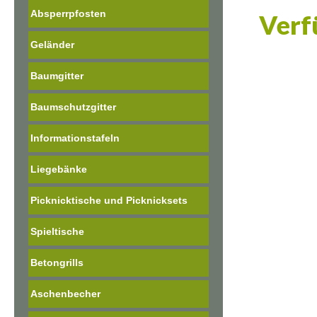
Absperrpfosten
Verf
Geländer
Baumgitter
Baumschutzgitter
Informationstafeln
Liegebänke
Picknicktische und Picknicksets
Spieltische
Betongrills
Aschenbecher