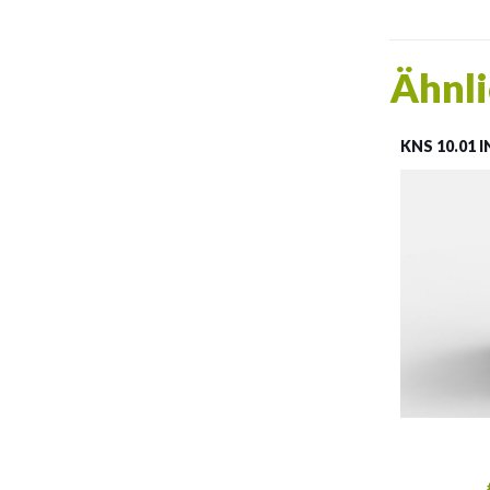
Ähnli
KNS 10.01 