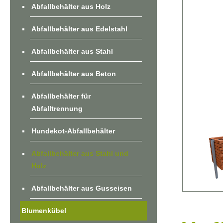
Abfallbehälter aus Holz
Abfallbehälter aus Edelstahl
Abfallbehälter aus Stahl
Abfallbehälter aus Beton
Abfallbehälter für
Abfalltrennung
Hundekot-Abfallbehälter
Abfallbehälter aus Stahl und
Holz
Abfallbehälter aus Gusseisen
Blumenkübel