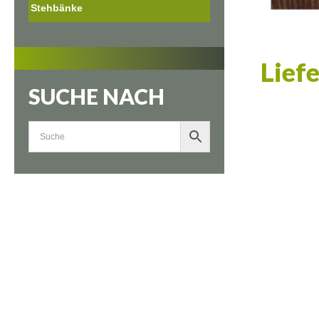
Stehbänke
Lief
SUCHE NACH