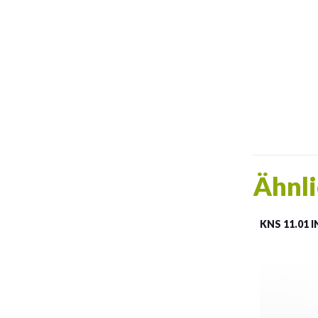
Ähnli
KNS 11.01 