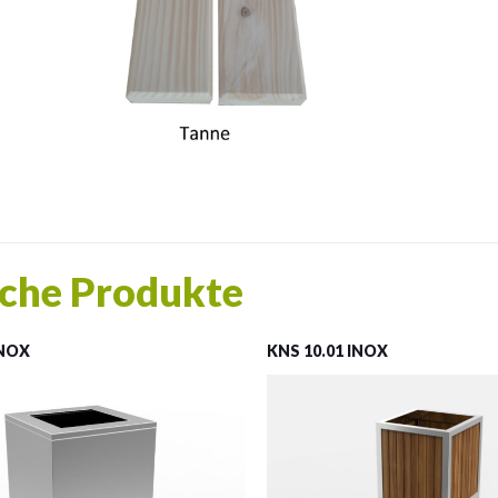
che Produkte
INOX
KNS 10.01 INOX