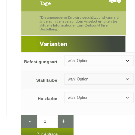
Tage
*Die angegebene Zeit wird geschätzt und kann sich
ändern. In dem versandten Angebot erhalten Sie
aktuelle Informationen zum Zeitpunkt Ihrer
Bestellung.
Varianten
Befestigungsart
Stahlfarbe
Holzfarbe
-
+
Zur Anfrage