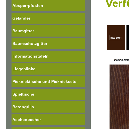
Verf
Absperrpfosten
Geländer
Baumgitter
Baumschutzgitter
Informationstafeln
Liegebänke
Picknicktische und Picknicksets
Spieltische
Betongrills
Aschenbecher