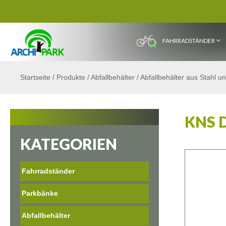
FAHRRADSTÄNDER
Startseite
/
Produkte
/
Abfallbehälter
/
Abfallbehälter aus Stahl u
KNS 
KATEGORIEN
Fahrradständer
Parkbänke
Abfallbehälter