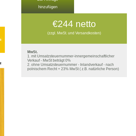
hinzufügen
€
244
netto
(zzgl. MwSt. und Versandkosten)
MwSt.
1. mit Umsatzsteuernummer-innergemeinschaftlicher
Verkauf - MwSt beträgt 0%
2. ohne Umsatzsteuernummer - Inlandverkauf - nach
polnischem Recht + 23% MwSt ( z.B. natürliche Person)