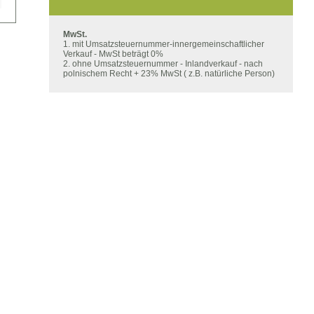
bis
€840
MwSt.
1. mit Umsatzsteuernummer-innergemeinschaftlicher
Verkauf - MwSt beträgt 0%
2. ohne Umsatzsteuernummer - Inlandverkauf - nach
polnischem Recht + 23% MwSt ( z.B. natürliche Person)