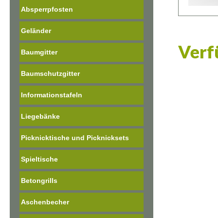
Absperrpfosten
Geländer
Verf
Baumgitter
Baumschutzgitter
Informationstafeln
Liegebänke
Picknicktische und Picknicksets
Spieltische
Betongrills
Aschenbecher