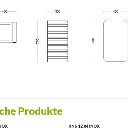
che Produkte
INOX
KNS 12.04 INOX