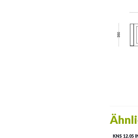
Ähnli
KNS 12.05 