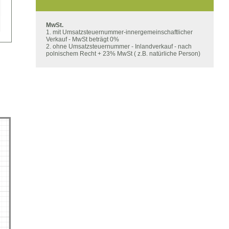
MwSt.
1. mit Umsatzsteuernummer-innergemeinschaftlicher
Verkauf - MwSt beträgt 0%
2. ohne Umsatzsteuernummer - Inlandverkauf - nach
polnischem Recht + 23% MwSt ( z.B. natürliche Person)