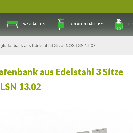
PARKBÄNKE
ABFALLBEHÄLTER
BL
ughafenbank aus Edelstahl 3 Sitze INOX LSN 13.02
afenbank aus Edelstahl 3 Sitze
LSN 13.02