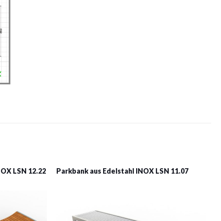
NOX LSN 12.22
Parkbank aus Edelstahl INOX LSN 11.07