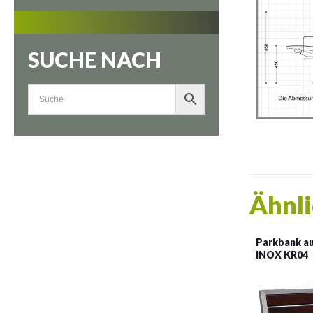
SUCHE NACH
Ähnli
Parkbank au
INOX KR04