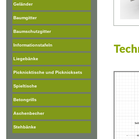
Geländer
Baumgitter
Baumschutzgitter
Tech
Informationstafeln
Liegebänke
Picknicktische und Picknicksets
Spieltische
Betongrills
Aschenbecher
Stehbänke