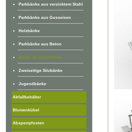
Parkbänke aus verzinktem Stahl
Parkbänke aus Gusseisen
Holzbänke
Parkbänke aus Beton
Bänke für Bahnhöfen
Zweiseitige Sitzbänke
Jugendbänke
Abfallbehälter
Blumenkübel
Absperrpfosten