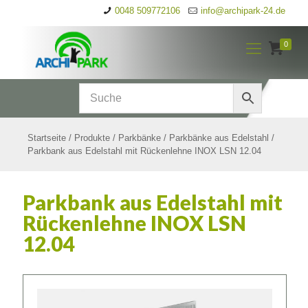
0048 509772106
info@archipark-24.de
0
Startseite
/
Produkte
/
Parkbänke
/
Parkbänke aus Edelstahl
/
Parkbank aus Edelstahl mit Rückenlehne INOX LSN 12.04
Parkbank aus Edelstahl mit
Rückenlehne INOX LSN
12.04