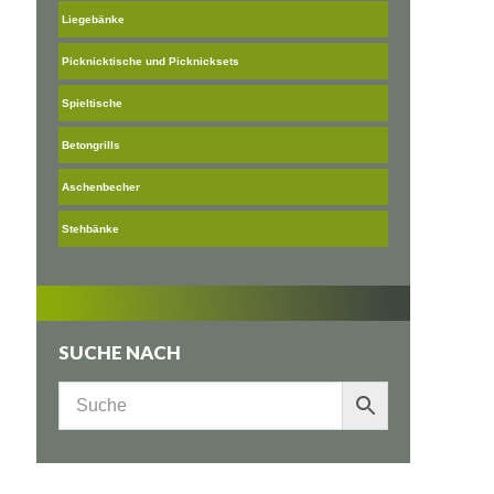
Liegebänke
Picknicktische und Picknicksets
Spieltische
Betongrills
Aschenbecher
Stehbänke
SUCHE NACH