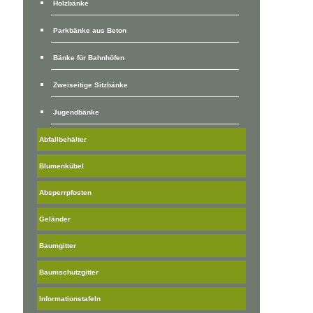
Holzbänke
Parkbänke aus Beton
Bänke für Bahnhöfen
Zweiseitige Sitzbänke
Jugendbänke
Abfallbehälter
Blumenkübel
Absperrpfosten
Geländer
Baumgitter
Baumschutzgitter
Informationstafeln