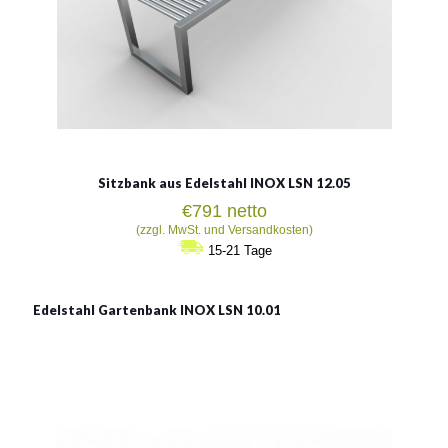
Sitzbank aus Edelstahl INOX LSN 12.05
€
791
netto
(zzgl. MwSt. und Versandkosten)
15-21 Tage
Edelstahl Gartenbank INOX LSN 10.01
INOX LSN 10.01
Material:
rostträger Stahl