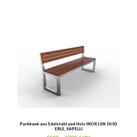
INOX LSN 10.03
Material:
rostträger Stahl
Siehe mehr
Parkbank aus Edelstahl und Holz INOX LSN 10.03
ERLE, SAPELLI