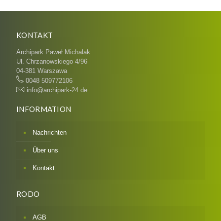
KONTAKT
Archipark Paweł Michalak
Ul. Chrzanowskiego 4/96
04-381 Warszawa
0048 509772106
info@archipark-24.de
INFORMATION
Nachrichten
Über uns
Kontakt
RODO
AGB