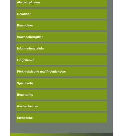
Absperrpfosten
Geländer
Baumgitter
Baumschutzgitter
Informationstafeln
Liegebänke
Picknicktische und Picknicksets
Spieltische
Betongrills
Aschenbecher
Stehbänke