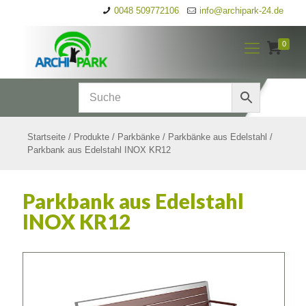
0048 509772106
info@archipark-24.de
0
Startseite
/
Produkte
/
Parkbänke
/
Parkbänke aus Edelstahl
/
Parkbank aus Edelstahl INOX KR12
Parkbank aus Edelstahl
INOX KR12