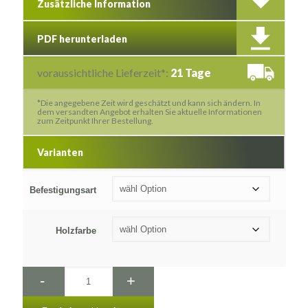
Zusätzliche Information
PDF herunterladen
voraussichtliche Lieferzeit*:
21 Tage
*Die angegebene Zeit wird geschätzt und kann sich ändern. In
dem versandten Angebot erhalten Sie aktuelle Informationen
zum Zeitpunkt Ihrer Bestellung.
Varianten
Befestigungsart
Holzfarbe
-
+