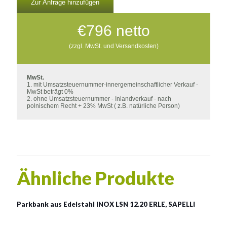
Zur Anfrage hinzufügen
€
796
netto
(zzgl. MwSt. und Versandkosten)
MwSt.
1. mit Umsatzsteuernummer-innergemeinschaftlicher Verkauf -
MwSt beträgt 0%
2. ohne Umsatzsteuernummer - Inlandverkauf - nach
polnischem Recht + 23% MwSt ( z.B. natürliche Person)
Ähnliche Produkte
Parkbank aus Edelstahl INOX LSN 12.20 ERLE, SAPELLI
INOX LSN 12.20