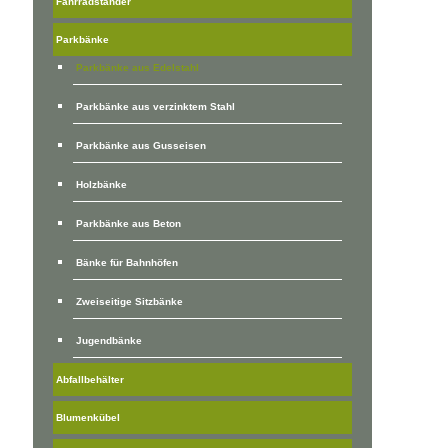
Fahrradständer
Parkbänke
Parkbänke aus Edelstahl
Parkbänke aus verzinktem Stahl
Parkbänke aus Gusseisen
Holzbänke
Parkbänke aus Beton
Bänke für Bahnhöfen
Zweiseitige Sitzbänke
Jugendbänke
Abfallbehälter
Blumenkübel