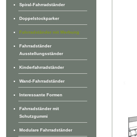
Spiral-Fahrradständer
Doppelstockparker
Fahrradständer mit Werbung
Fahrradständer
Ausstellungsständer
Kinderfahrradständer
Wand-Fahrradständer
Interessante Formen
Fahrradständer mit
Schutzgummi
Modulare Fahrradständer