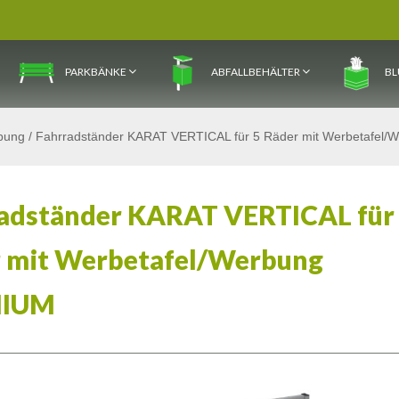
PARKBÄNKE
ABFALLBEHÄLTER
BL
bung
/
Fahrradständer KARAT VERTICAL für 5 Räder mit Werbetafel
adständer KARAT VERTICAL für
 mit Werbetafel/Werbung
IUM