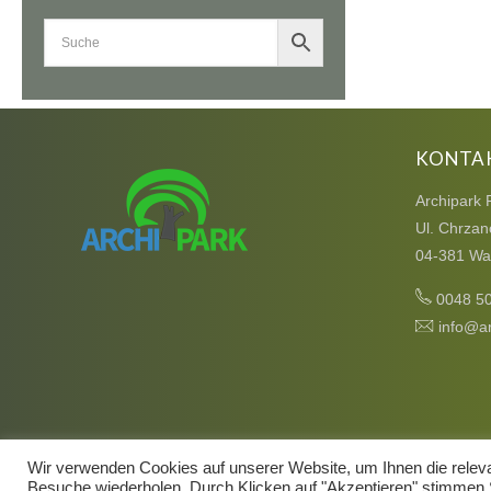
KONTA
Archipark 
Ul. Chrzan
04-381 Wa
0048 5
info@ar
Wir verwenden Cookies auf unserer Website, um Ihnen die relevan
Besuche wiederholen. Durch Klicken auf "Akzeptieren" stimme