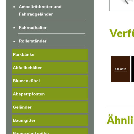
Ampeltrittbretter und
Fahrradgeländer
Fahrradhalter
Verf
Rollerständer
Parkbänke
Abfallbehälter
Blumenkübel
Absperrpfosten
Geländer
Ähnli
Baumgitter
Baumschutzgitter