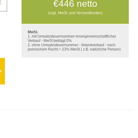
€
446
netto
(zzgl. MwSt. und Versandkosten)
MwSt.
1. mit Umsatzsteuernummer-innergemeinschaftlicher
Verkauf - MwSt beträgt 0%
2. ohne Umsatzsteuernummer - Inlandverkauf - nach
polnischem Recht + 23% MwSt ( z.B. natürliche Person)