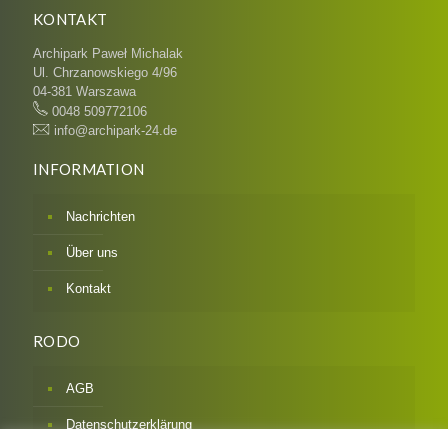
KONTAKT
Archipark Paweł Michalak
Ul. Chrzanowskiego 4/96
04-381 Warszawa
0048 509772106
info@archipark-24.de
INFORMATION
Nachrichten
Über uns
Kontakt
RODO
AGB
Datenschutzerklärung