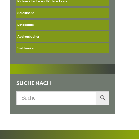
Picknicktische und Picknicksets
Spieltische
Betongrills
Aschenbecher
Stehbänke
SUCHE NACH