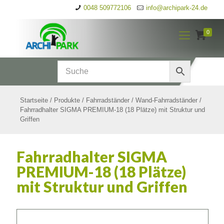
0048 509772106
info@archipark-24.de
0
Startseite
/
Produkte
/
Fahrradständer
/
Wand-Fahrradständer
/
Fahrradhalter SIGMA PREMIUM-18 (18 Plätze) mit Struktur und
Griffen
Fahrradhalter SIGMA
PREMIUM-18 (18 Plätze)
mit Struktur und Griffen