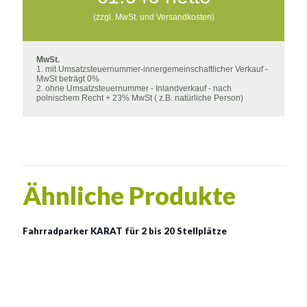
(zzgl. MwSt. und Versandkosten)
MwSt.
1. mit Umsatzsteuernummer-innergemeinschaftlicher Verkauf -
MwSt beträgt 0%
2. ohne Umsatzsteuernummer - Inlandverkauf - nach
polnischem Recht + 23% MwSt ( z.B. natürliche Person)
Ähnliche Produkte
Fahrradparker KARAT für 2 bis 20 Stellplätze
Fahrradparker KARAT für 2
bis 20 Stellplätze