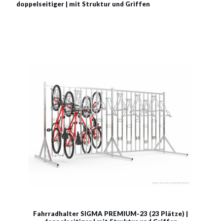
doppelseitiger | mit Struktur und Griffen
Fahrradhalter SIGMA PREMIUM-23 (23 Plätze) |