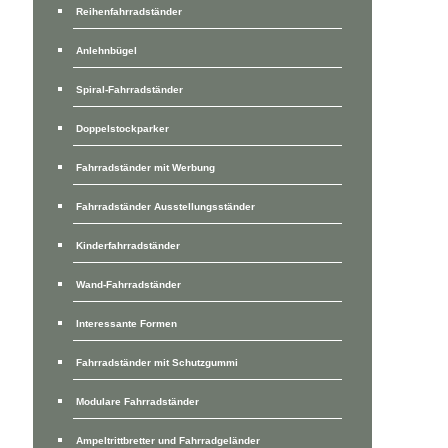
Reihenfahrradständer
Anlehnbügel
Spiral-Fahrradständer
Doppelstockparker
Fahrradständer mit Werbung
Fahrradständer Ausstellungsständer
Kinderfahrradständer
Wand-Fahrradständer
Interessante Formen
Fahrradständer mit Schutzgummi
Modulare Fahrradständer
Ampeltrittbretter und Fahrradgeländer