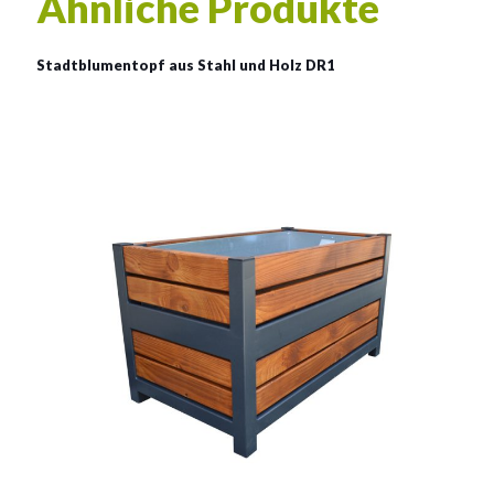
Ähnliche Produkte
Stadtblumentopf aus Stahl und Holz DR1
Stadtblumentopf aus Stahl
und Holz DR1
Material:
verzinkter Stahl mit Pulverbeschichtung in RAL + Holz