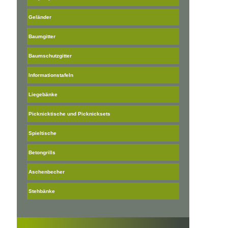
Geländer
Baumgitter
Baumschutzgitter
Informationstafeln
Liegebänke
Picknicktische und Picknicksets
Spieltische
Betongrills
Aschenbecher
Stehbänke