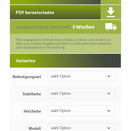
PDF herunterladen
voraussichtliche Lieferzeit*:
5 Wochen
*Die angegebene Zeit wird geschätzt und kann sich ändern. In
dem versandten Angebot erhalten Sie aktuelle Informationen
zum Zeitpunkt Ihrer Bestellung.
Varianten
Befestigungsart
Stahlfarbe
Holzfarbe
Modell