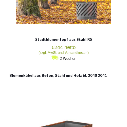
Stadtblumentopf aus Stahl R5
€
244
netto
(zzgl. MwSt. und Versandkosten)
2 Wochen
Blumenkübel aus Beton, Stahl und Holz id. 3040 3041
Blumenkübel aus Beton,
Stahl und Holz id. 3040 3041
Material:
verzinkter Stahl mit Pulverbeschichtung in RAL + Beton +
Holz