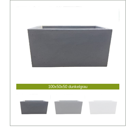
100x50x50 dunkelgrau