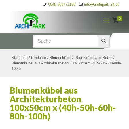
0048 509772106
info@archipark-24.de
0
Startseite
/
Produkte
/
Blumenkübel
/
Pflanzkübel aus Beton
/
Blumenkübel aus Architekturbeton 100x50cm x (40h-50h-60h-80h-
100h)
Blumenkübel aus
Architekturbeton
100x50cm x (40h-50h-60h-
80h-100h)