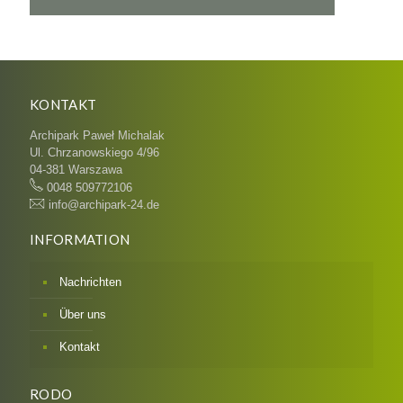
KONTAKT
Archipark Paweł Michalak
Ul. Chrzanowskiego 4/96
04-381 Warszawa
0048 509772106
info@archipark-24.de
INFORMATION
Nachrichten
Über uns
Kontakt
RODO