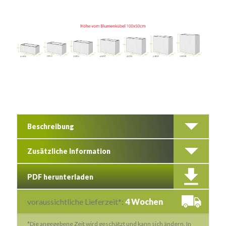
Beschreibung
Zusätzliche Information
PDF herunterladen
voraussichtliche Lieferzeit*:
4 Wochen
*Die angegebene Zeit wird geschätzt und kann sich ändern. In