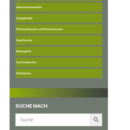
Informationstafeln
Liegebänke
Picknicktische und Picknicksets
Spieltische
Betongrills
Aschenbecher
Stehbänke
SUCHE NACH