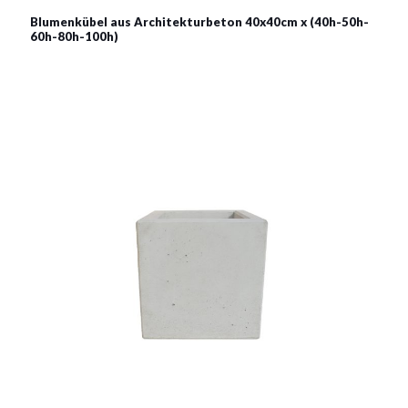
Blumenkübel aus Architekturbeton 40x40cm x (40h-50h-
60h-80h-100h)
Blumenkübel aus
Architekturbeton 40x40cm x
(40h-50h-60h-70h-80h-90h-
100h)
Material:
Architekturbeton