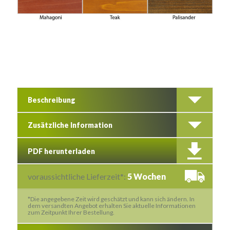
Beschreibung
Zusätzliche Information
PDF herunterladen
voraussichtliche Lieferzeit*:
5 Wochen
*Die angegebene Zeit wird geschätzt und kann sich ändern. In
dem versandten Angebot erhalten Sie aktuelle Informationen
zum Zeitpunkt Ihrer Bestellung.