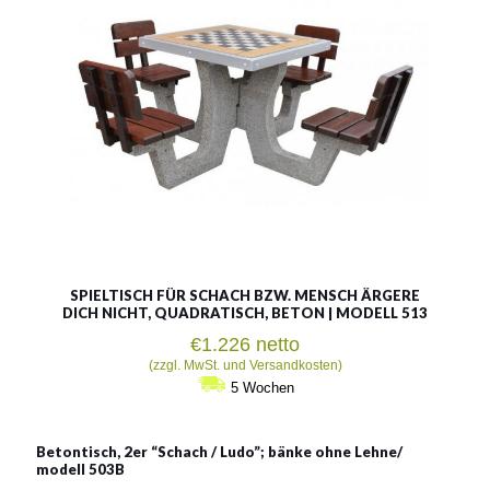
SPIELTISCH FÜR SCHACH BZW. MENSCH ÄRGERE
DICH NICHT, QUADRATISCH, BETON | MODELL 513
€
1.226
netto
(zzgl. MwSt. und Versandkosten)
5 Wochen
Betontisch, 2er “Schach / Ludo”; bänke ohne Lehne/
modell 503B