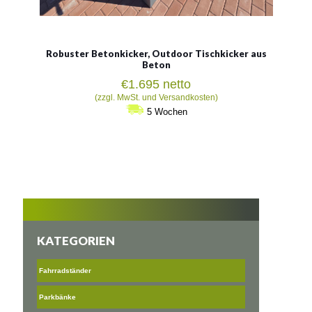
Robuster Betonkicker, Outdoor Tischkicker aus
Beton
€
1.695
netto
(zzgl. MwSt. und Versandkosten)
5 Wochen
KATEGORIEN
Fahrradständer
Parkbänke