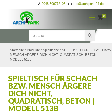
0048 509772106
info@archipark-24.de
0
Startseite
/
Produkte
/
Spieltische
/
SPIELTISCH FÜR SCHACH BZW.
MENSCH ÄRGERE DICH NICHT, QUADRATISCH, BETON |
MODELL 513B
SPIELTISCH FÜR SCHACH
BZW. MENSCH ÄRGERE
DICH NICHT,
QUADRATISCH, BETON |
MODELL 513B