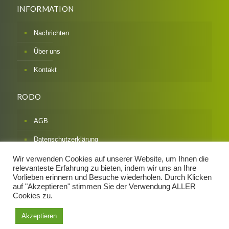
INFORMATION
Nachrichten
Über uns
Kontakt
RODO
AGB
Datenschutzerklärung
Impressum
Wir verwenden Cookies auf unserer Website, um Ihnen die
relevanteste Erfahrung zu bieten, indem wir uns an Ihre
Widerrufsbelehrung & Formular
Vorlieben erinnern und Besuche wiederholen. Durch Klicken
auf "Akzeptieren" stimmen Sie der Verwendung ALLER
Zahlarten / Versandarten
Cookies zu.
Akzeptieren
Design und Implementierung:
Mapi Media