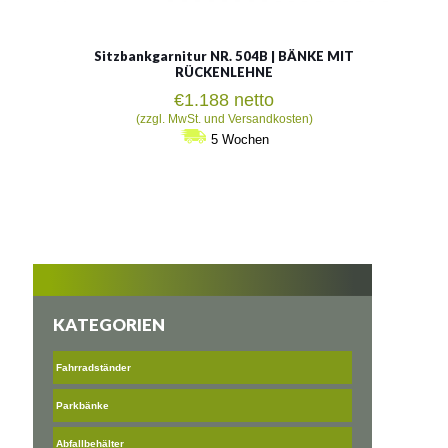
Sitzbankgarnitur NR. 504B | BÄNKE MIT
RÜCKENLEHNE
€
1.188
netto
(zzgl. MwSt. und Versandkosten)
5 Wochen
KATEGORIEN
Fahrradständer
Parkbänke
Abfallbehälter