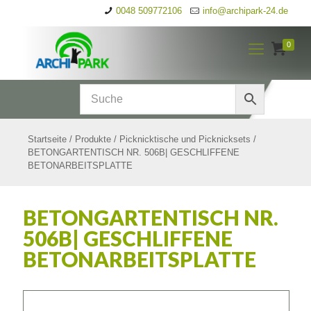
0048 509772106
info@archipark-24.de
0
Startseite
/
Produkte
/
Picknicktische und Picknicksets
/
BETONGARTENTISCH NR. 506B| GESCHLIFFENE
BETONARBEITSPLATTE
BETONGARTENTISCH NR.
506B| GESCHLIFFENE
BETONARBEITSPLATTE