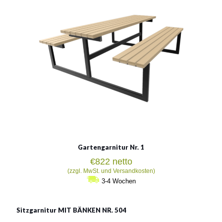
Siehe mehr
Gartengarnitur Nr. 1
€
822
netto
(zzgl. MwSt. und Versandkosten)
3-4 Wochen
Sitzgarnitur MIT BÄNKEN NR. 504