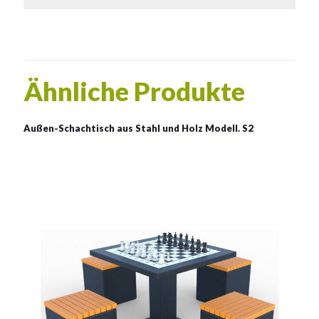
Ähnliche Produkte
Außen-Schachtisch aus Stahl und Holz Modell. S2
Außen-Schachtisch aus
Stahl und Holz Modell. S2
Material:
verzinkter Stahl mit Pulverbeschichtung in RAL + Holz