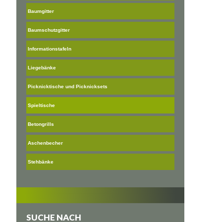
Baumgitter
Baumschutzgitter
Informationstafeln
Liegebänke
Picknicktische und Picknicksets
Spieltische
Betongrills
Aschenbecher
Stehbänke
SUCHE NACH