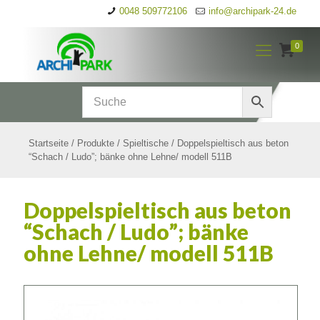
0048 509772106
info@archipark-24.de
0
Startseite
/
Produkte
/
Spieltische
/
Doppelspieltisch aus beton
“Schach / Ludo”; bänke ohne Lehne/ modell 511B
Doppelspieltisch aus beton
“Schach / Ludo”; bänke
ohne Lehne/ modell 511B