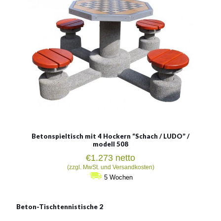
Material:
Beton + Holz
Betonspieltisch mit 4 Hockern “Schach / LUDO” /
modell 508
€
1.273
netto
(zzgl. MwSt. und Versandkosten)
5 Wochen
Beton-Tischtennistische 2