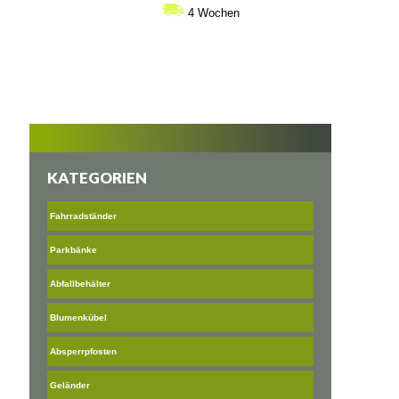
bis
4 Wochen
€1.590
KATEGORIEN
Fahrradständer
Parkbänke
Abfallbehälter
Blumenkübel
Absperrpfosten
Geländer