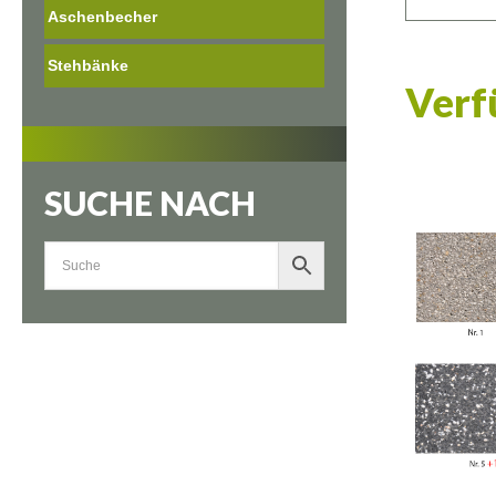
Aschenbecher
Stehbänke
Verf
SUCHE NACH