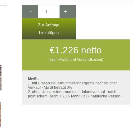
-
+
Zur Anfrage
hinzufügen
€
1.226
netto
(zzgl. MwSt. und Versandkosten)
MwSt.
1. mit Umsatzsteuernummer-innergemeinschaftlicher
Verkauf - MwSt beträgt 0%
2. ohne Umsatzsteuernummer - Inlandverkauf - nach
polnischem Recht + 23% MwSt ( z.B. natürliche Person)