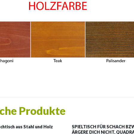
che Produkte
htisch aus Stahl und Holz
SPIELTISCH FÜR SCHACH BZ
ÄRGERE DICH NICHT, QUADRA