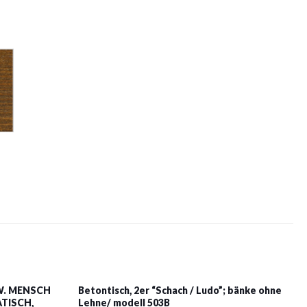
W. MENSCH
Betontisch, 2er “Schach / Ludo”; bänke ohne
TISCH,
Lehne/ modell 503B