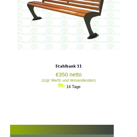
Stahlbank 11
€
350
netto
(zzgl. MwSt. und Versandkosten)
14 Tage