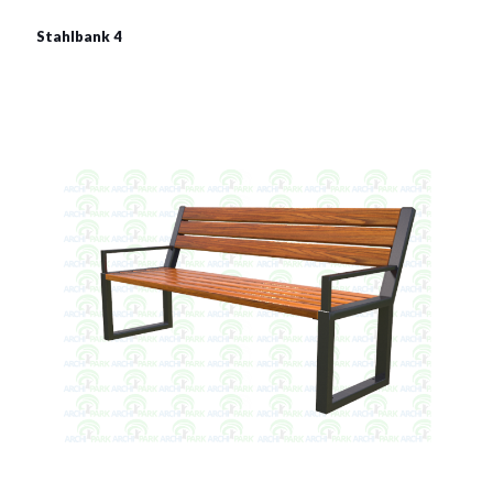
Stahlbank 4
Stahlbank 4
Material:
verzinkter Stahl mit Pulverbeschichtung in RAL
Siehe mehr