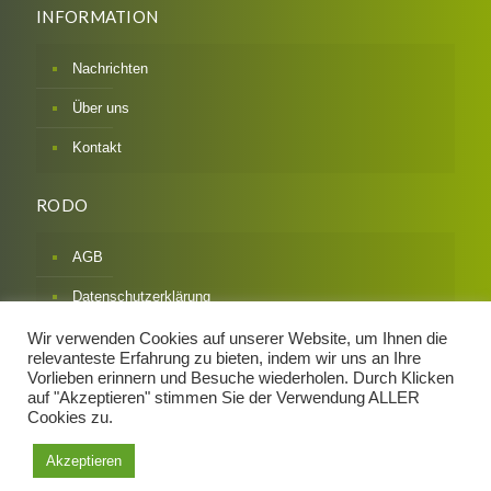
INFORMATION
Nachrichten
Über uns
Kontakt
RODO
AGB
Datenschutzerklärung
Impressum
Wir verwenden Cookies auf unserer Website, um Ihnen die
relevanteste Erfahrung zu bieten, indem wir uns an Ihre
Widerrufsbelehrung & Formular
Vorlieben erinnern und Besuche wiederholen. Durch Klicken
auf "Akzeptieren" stimmen Sie der Verwendung ALLER
Zahlarten / Versandarten
Cookies zu.
Akzeptieren
Design und Implementierung:
Mapi Media