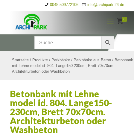
0048 509772106
info@archipark-24.de
0
Startseite
/
Produkte
/
Parkbänke
/
Parkbänke aus Beton
/
Betonbank
mit Lehne model id. 804. Lange150-230cm, Brett 70x70cm.
Architekturbeton oder Washbeton
Betonbank mit Lehne
model id. 804. Lange150-
230cm, Brett 70x70cm.
Architekturbeton oder
Washbeton