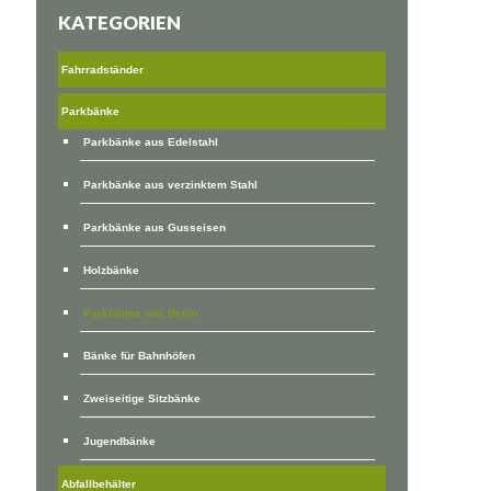
KATEGORIEN
Fahrradständer
Parkbänke
Parkbänke aus Edelstahl
Parkbänke aus verzinktem Stahl
Parkbänke aus Gusseisen
Holzbänke
Parkbänke aus Beton
Bänke für Bahnhöfen
Zweiseitige Sitzbänke
Jugendbänke
Abfallbehälter