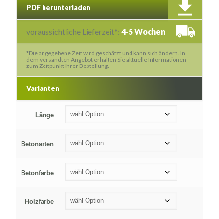
PDF herunterladen
voraussichtliche Lieferzeit*:
4-5 Wochen
*Die angegebene Zeit wird geschätzt und kann sich ändern. In
dem versandten Angebot erhalten Sie aktuelle Informationen
zum Zeitpunkt Ihrer Bestellung.
Varianten
Länge
Betonarten
Betonfarbe
Holzfarbe