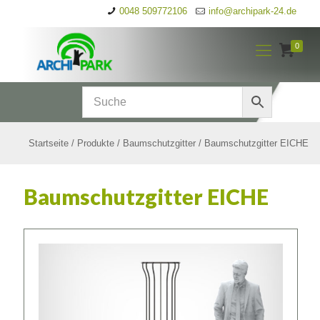
0048 509772106
info@archipark-24.de
0
Startseite
/
Produkte
/
Baumschutzgitter
/
Baumschutzgitter EICHE
Baumschutzgitter EICHE