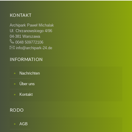
KONTAKT
Archipark Paweł Michalak
Ul. Chrzanowskiego 4/96
04-381 Warszawa
0048 509772106
info@archipark-24.de
INFORMATION
Nachrichten
Über uns
Kontakt
RODO
AGB