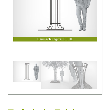
Baumschutzgitter EICHE