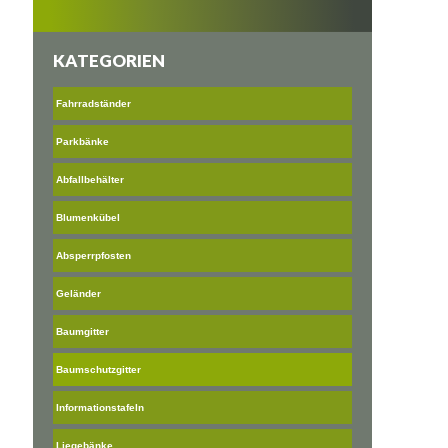
KATEGORIEN
Fahrradständer
Parkbänke
Abfallbehälter
Blumenkübel
Absperrpfosten
Geländer
Baumgitter
Baumschutzgitter
Informationstafeln
Liegebänke