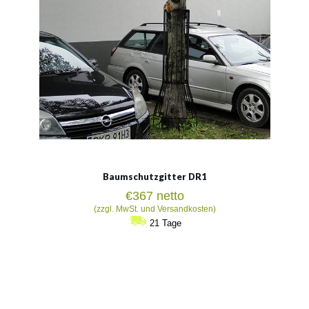
Baumschutzgitter DR1
€
367
netto
(zzgl. MwSt. und Versandkosten)
21 Tage