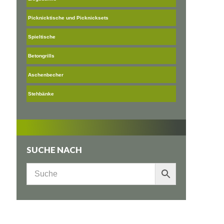
Picknicktische und Picknicksets
Spieltische
Betongrills
Aschenbecher
Stehbänke
SUCHE NACH