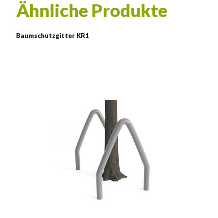
Ähnliche Produkte
Baumschutzgitter KR1
Baumschutzgitter
Material:
verzinkter Stahl mit Pulverbeschichtung in RAL