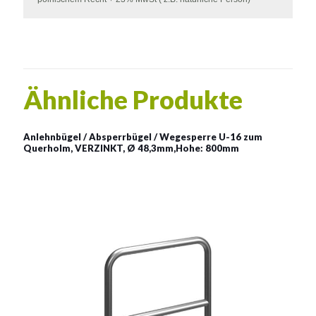
Ähnliche Produkte
Anlehnbügel / Absperrbügel / Wegesperre U-16 zum
Querholm, VERZINKT, Ø 48,3mm,Hohe: 800mm
Anlehnbügel / Absperrbügel
/ Wegesperre U-16 zum
Aufdübeln/ VERZINKT
Material:
verzinkter Stahl
Siehe mehr