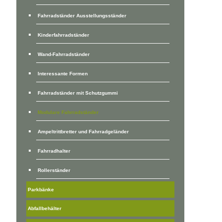
Fahrradständer Ausstellungsständer
Kinderfahrradständer
Wand-Fahrradständer
Interessante Formen
Fahrradständer mit Schutzgummi
Modulare Fahrradständer
Ampeltrittbretter und Fahrradgeländer
Fahrradhalter
Rollerständer
Parkbänke
Abfallbehälter