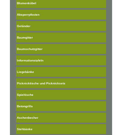
Blumenkübel
Absperrpfosten
Geländer
Baumgitter
Baumschutzgitter
Informationstafeln
Liegebänke
Picknicktische und Picknicksets
Spieltische
Betongrills
Aschenbecher
Stehbänke