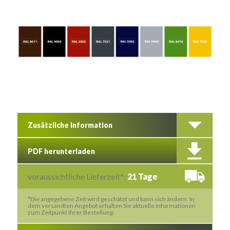
Zusätzliche Information
PDF herunterladen
voraussichtliche Lieferzeit*:
21 Tage
*Die angegebene Zeit wird geschätzt und kann sich ändern. In
dem versandten Angebot erhalten Sie aktuelle Informationen
zum Zeitpunkt Ihrer Bestellung.