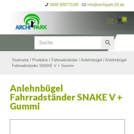
0048 509772106
info@archipark-24.de
0
Startseite
/
Produkte
/
Fahrradständer
/
Anlehnbügel
/
Anlehnbügel
Fahrradständer SNAKE V + Gummi
Anlehnbügel
Fahrradständer SNAKE V +
Gummi