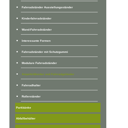
Fahrradständer Ausstellungsständer
Kinderfahrradständer
Wand-Fahrradständer
Interessante Formen
Fahrradständer mit Schutzgummi
Modulare Fahrradständer
Ampeltrittbretter und Fahrradgeländer
Fahrradhalter
Rollerständer
Parkbänke
Abfallbehälter