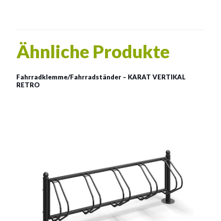
Ähnliche Produkte
Fahrradklemme/Fahrradständer – KARAT VERTIKAL
RETRO
Fahrradständer KARAT
VERTIKAL RETRO
Material:
Stahl mit Pulverbeschichtung in RAL
Siehe mehr