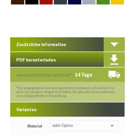
Zusätzliche Information
PDF herunterladen
voraussichtliche Lieferzeit*:
14 Tage
*Die angegebene Zeit wird geschätzt und kann sich ändern. In
dem versandten Angebot erhalten Sie aktuelle Informationen
zum Zeitpunkt Ihrer Bestellung.
Varianten
Material