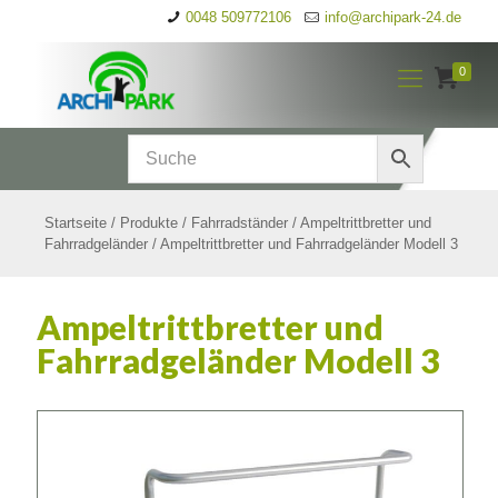
0048 509772106
info@archipark-24.de
0
Startseite
/
Produkte
/
Fahrradständer
/
Ampeltrittbretter und
Fahrradgeländer
/
Ampeltrittbretter und Fahrradgeländer Modell 3
Ampeltrittbretter und
Fahrradgeländer Modell 3