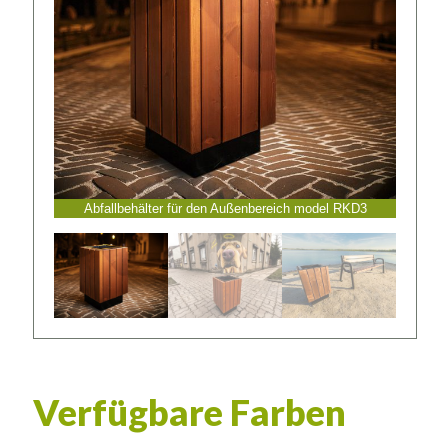
Abfallbehälter für den Außenbereich model RKD3
Verfügbare Farben