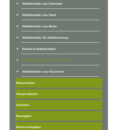
Abfallbehälter aus Edelstahl
Abfallbehälter aus Stahl
Abfallbehälter aus Beton
Abfallbehälter für Abfalltrennung
Hundekot-Abfallbehälter
Abfallbehälter aus Stahl und Holz
Abfallbehälter aus Gusseisen
Blumenkübel
Absperrpfosten
Geländer
Baumgitter
Baumschutzgitter