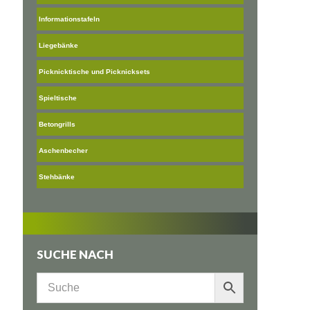
Informationstafeln
Liegebänke
Picknicktische und Picknicksets
Spieltische
Betongrills
Aschenbecher
Stehbänke
SUCHE NACH