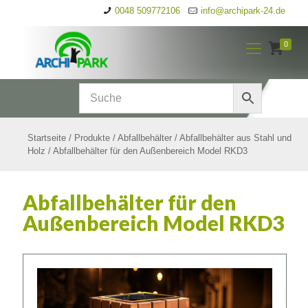
0048 509772106
info@archipark-24.de
0
Startseite
/
Produkte
/
Abfallbehälter
/
Abfallbehälter aus Stahl und
Holz
/
Abfallbehälter für den Außenbereich Model RKD3
Abfallbehälter für den
Außenbereich Model RKD3